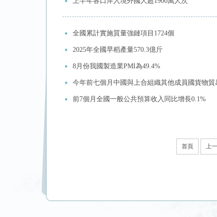
上半年各口岸入境外國人超1900萬人次
全國累計實施質量強鏈項目1724個
2025年全國早稻產量570.3億斤
8月份我國製造業PMI為49.4%
今年前七個月中國與上合組織其他成員國貨物貿易額
前7個月全國一般公共預算收入同比增長0.1%
首頁
上