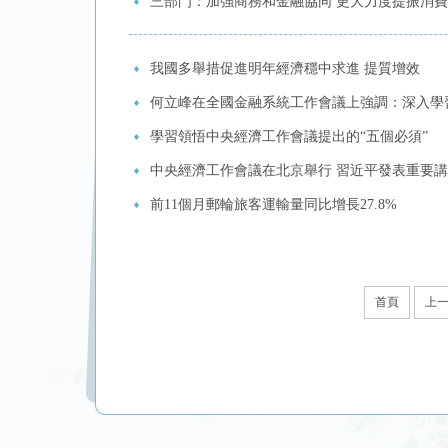
三部門：加強商務和金融協同 更大力度提振消費
我國多舉措促進明年經濟穩中求進 提質增效
何立峰在全國金融系統工作會議上強調：深入學習
學習領悟中央經濟工作會議提出的“五個必須”
中央經濟工作會議在北京舉行 習近平發表重要
前11個月郵輪旅客運輸量同比增長27.8%
首頁
上