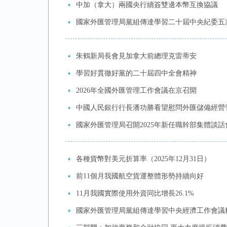
中加（拿大）兩國央行續簽雙邊本幣互換協議
國家外匯管理局黨組傳達學習二十屆中央紀委五
朱鶴新局長會見加拿大前總理克雷蒂安
學習好貫徹好黨的二十屆四中全會精神
2026年全國外匯管理工作會議在京召開
中國人民銀行行長潘功勝看望慰問外匯儲備經營
國家外匯管理局召開2025年新任職幹部集體談話
各種貨幣對美元折算率（2025年12月31日）
前11個月我國航空貨運整體形勢持續向好
11月我國實際使用外資同比增長26.1%
國家外匯管理局黨組傳達學習中央經濟工作會議