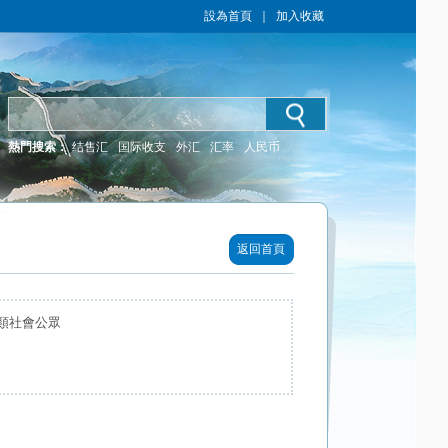
設為首頁
｜
加入收藏
熱門搜索：
结售汇
国际收支
外汇
汇率
人民币
返回首頁
類社會公眾