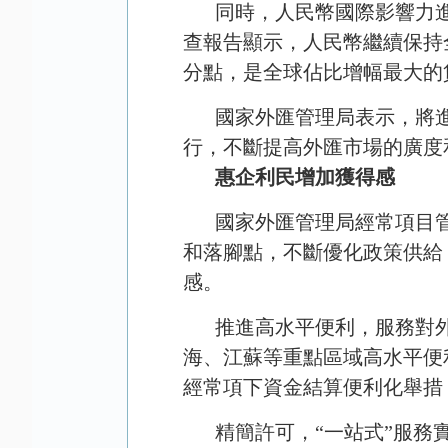
同時，人民幣國際影響力
查報告顯示，人民幣繼續保持
分點，是全球佔比增幅最大的
國家外匯管理局表示，將
行，不斷提高外匯市場的廣度
惠企利民增加獲得感
國家外匯管理局經常項目
和落腳點，不斷優化政策供給
感。
推進高水平便利，服務對
海、江蘇等重點區域高水平便
經常項下資金結算便利化舉措
精簡許可，“一站式”服務