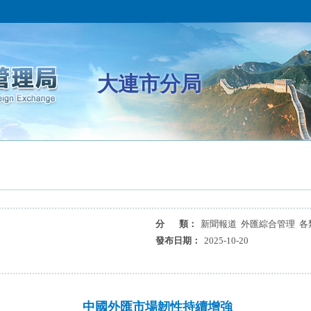
大連市分局
分 類：
新聞報道 外匯綜合管理 各
發布日期：
2025-10-20
中國外匯市場韌性持續增強