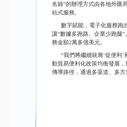
名錄”的辦理方式由各地外匯
站式服務。
數字賦能，電子化服務跑
讓“數據多跑路、企業少跑腿
務金額
2
萬多億美元。
“我們將繼續統籌‘促便利
動貿易便利化政策均衡發展，
傳導路徑，通過多渠道、多方