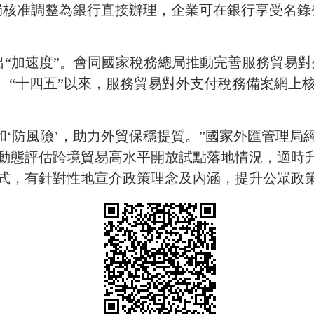
局核准調整為銀行直接辦理，企業可在銀行享受名錄
出“加速度”。會同國家稅務總局推動完善服務貿易
”。“十四五”以來，服務貿易對外支付稅務備案網上
’和‘防風險’，助力外貿保穩提質。”國家外匯管理
動態評估跨境貿易高水平開放試點落地情況，適時
式，有針對性地宣介政策理念及內涵，提升公眾政