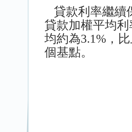
貸款利率繼續
貸款加權平均利
均約為
3.1%
，比
個基點。