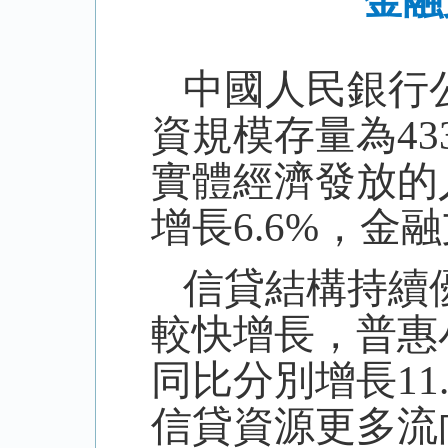
金融
中國人民銀行
資規模存量為
43
實體經濟發放的
增長
6.6%
，金融
信貸結構持續
較快增長，普惠
同比分別增長
11
信貸資源更多流