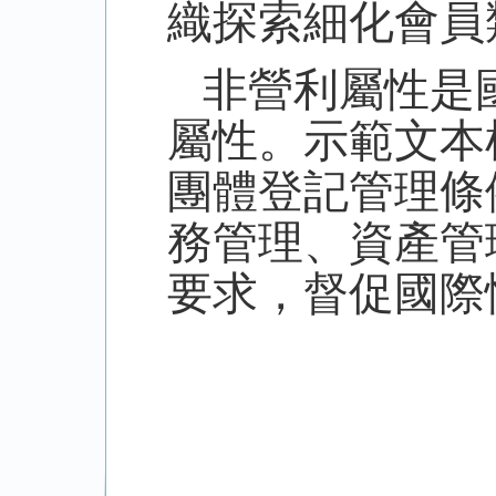
織探索細化會員
非營利屬性是
屬性。示範文本
團體登記管理條
務管理、資產管
要求，督促國際