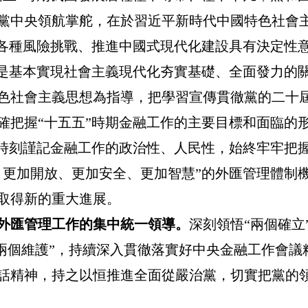
黨中央領航掌舵，在於習近平新時代中國特色社會
對各種風險挑戰、推進中國式現代化建設具有決定性
期是基本實現社會主義現代化夯實基礎、全面發力的
色社會主義思想為指導，把學習宣傳貫徹黨的二十
確把握“十五五”時期金融工作的主要目標和面臨的
，時刻謹記金融工作的政治性、人民性，始終牢牢把
、更加開放、更加安全、更加智慧”的外匯管理體制
取得新的重大進展。
外匯管理工作的集中統一領導。
深刻領悟“兩個確立
“兩個維護”，持續深入貫徹落實好中央金融工作會
話精神，持之以恒推進全面從嚴治黨，切實把黨的