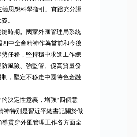
主義思想科學指引。實踐充分證
意義。
關鍵時期。國家外匯管理局系統
屆四中全會精神作為當前和今後
形勢任務，堅持穩中求進工作總
握防風險、強監管、促高質量發
機制，堅定不移走中國特色金融
”的決定性意義，增強“四個意
議精神特別是習近平總書記關於做
領導貫穿外匯管理工作各方面全