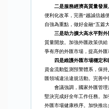
二是服務經濟高質量發展
便利化改革，完善“越誠信越
自強為重點，做好金融“五篇
三是助力擴大高水平對外
質量開放。加強外匯政策供給
爭有序的外匯市場，提高外匯
四是維護外匯市場穩定和
資金流動監測預警體系，保持
匯領域違法違規活動。完善中
會議強調，國家外匯管理
堅決完成好全年工作任務。加
外匯市場健康秩序。加快推出