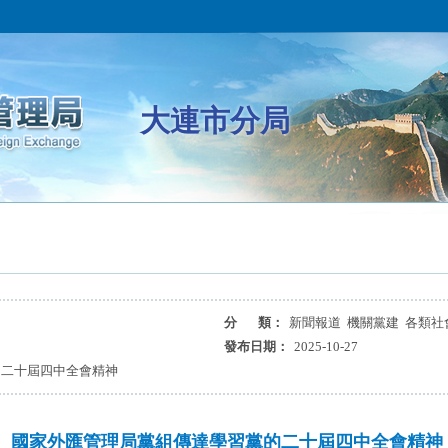
大連市分局
分 類：
新聞報道 機關黨建 各類社
發布日期：
2025-10-27
的二十屆四中全會精神
國家外匯管理局黨組傳達學習黨的二十屆四中全會精神