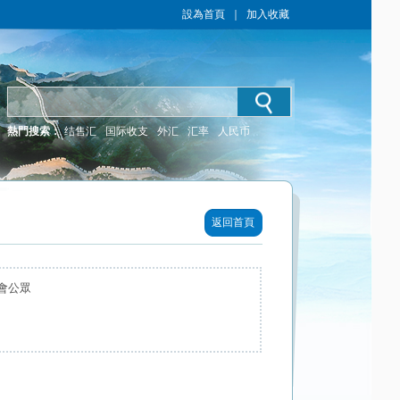
設為首頁
｜
加入收藏
熱門搜索：
结售汇
国际收支
外汇
汇率
人民币
返回首頁
會公眾