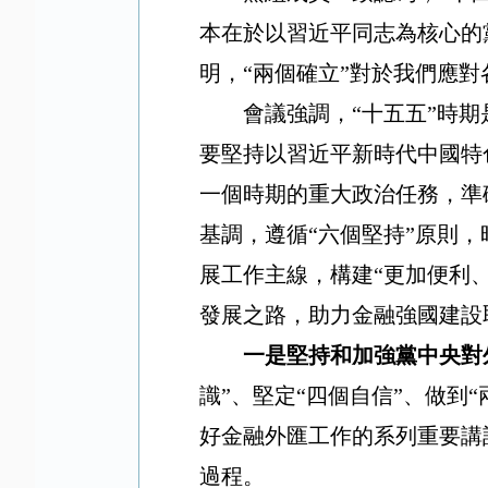
本在於以習近平同志為核心的
明，“兩個確立”對於我們應
會議強調，“十五五”時
要堅持以習近平新時代中國特
一個時期的重大政治任務，準
基調，遵循“六個堅持”原則
展工作主線，構建“更加便利
發展之路，助力金融強國建設
一是堅持和加強黨中央對
識”、堅定“四個自信”、做到
好金融外匯工作的系列重要講
過程。