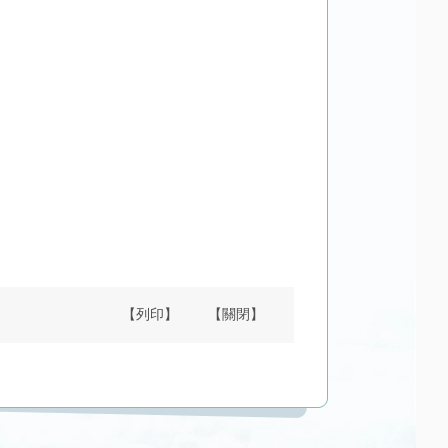
【列印】
【關閉】