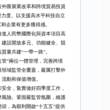
行外匯展業改革和跨境貿易投資
濟力度。以支援高水平科技自立
眾和企業有更多獲得感。
推進人民幣國際化與資本項目高
。建設開放多元、功能健全、競
質量共建“一帶一路”。
監管”兩位一體管理，完善跨境
匯領域監管全覆蓋，嚴厲打擊外
、流動和保值增值。
和安全，紮實做好四季度工作，
擊風險。鞏固嚴監管氛圍，維護
頭，為順利開啟“十五五”提供