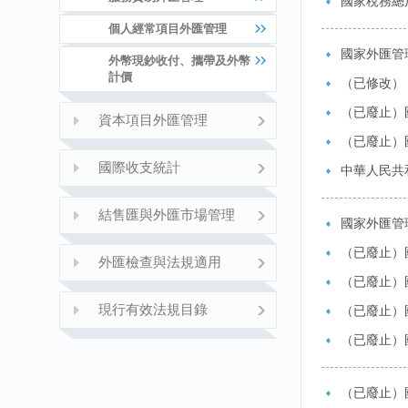
國家稅務總
個人經常項目外匯管理
國家外匯管
外幣現鈔收付、攜帶及外幣
計價
（已修改）
（已廢止）
資本項目外匯管理
（已廢止）
國際收支統計
中華人民共
結售匯與外匯市場管理
國家外匯管
（已廢止）
外匯檢查與法規適用
（已廢止）
現行有效法規目錄
（已廢止）
（已廢止）
（已廢止）