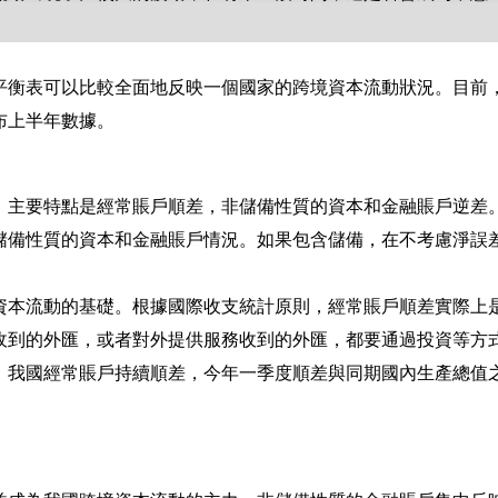
平衡表可以比較全面地反映一個國家的跨境資本流動狀況。目前
布上半年數據。
，主要特點是經常賬戶順差，非儲備性質的資本和金融賬戶逆差
儲備性質的資本和金融賬戶情況。如果包含儲備，在不考慮淨誤
。
資本流動的基礎。根據國際收支統計原則，經常賬戶順差實際上
收到的外匯，或者對外提供服務收到的外匯，都要通過投資等方
，我國經常賬戶持續順差，今年一季度順差與同期國內生產總值
。