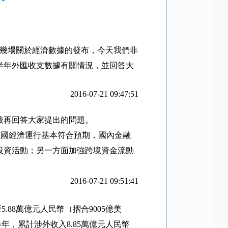
幾場關於經濟數據的發布，今天我們非
半年外匯收支數據有關情況，並回答大
2016-07-21 09:47:51
後再回答大家提出的問題。
我國經濟運行基本符合預期，國內金融
投資活動；另一方面加強跨境資金流動
2016-07-21 09:51:41
匯
5.88
萬億元人民幣（摺合
9005
億美
半年，累計涉外收入
8.85
萬億元人民幣