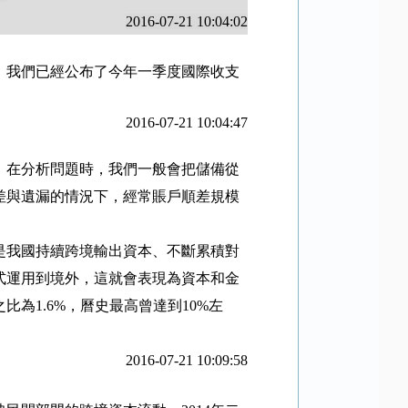
2016-07-21 10:04:02
，我們已經公布了今年一季度國際收支
2016-07-21 10:04:47
。在分析問題時，我們一般會把儲備從
差與遺漏的情況下，經常賬戶順差規模
是我國持續跨境輸出資本、不斷累積對
式運用到境外，這就會表現為資本和金
之比為
1.6%
，曆史最高曾達到
10%
左
2016-07-21 10:09:58