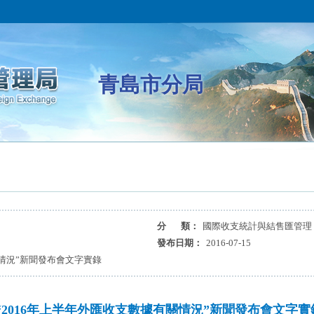
青島市分局
分 類：
國際收支統計與結售匯管理
發布日期：
2016-07-15
關情況”新聞發布會文字實錄
“2016年上半年外匯收支數據有關情況”新聞發布會文字實