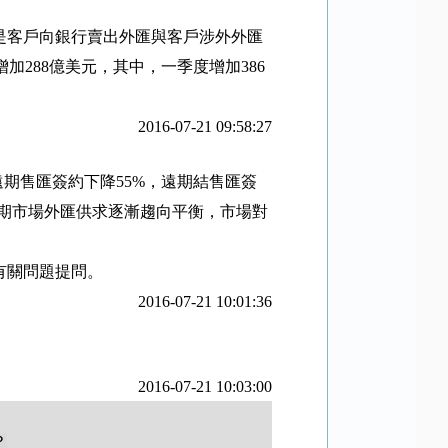
是客戶向銀行賣出外匯與客戶涉外外匯
增加
288
億美元，其中，一季度增加
386
2016-07-21 09:58:27
遠期售匯簽約下降
55%
，遠期結售匯簽
期市場外匯供求逐漸趨向平衡，市場對
有關問題提問。
2016-07-21 10:01:36
2016-07-21 10:03:00
？