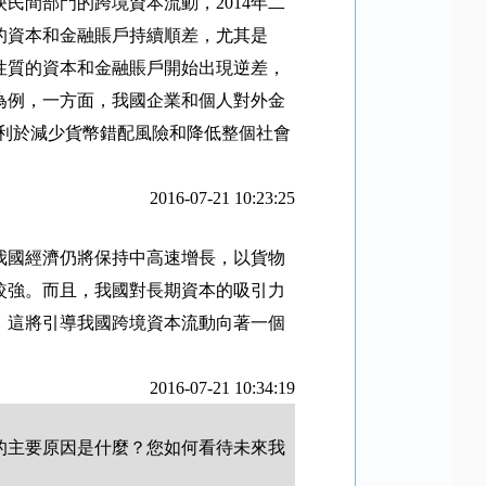
映民間部門的跨境資本流動，
2014
年二
的資本和金融賬戶持續順差，尤其是
性質的資本和金融賬戶開始出現逆差，
為例，一方面，我國企業和個人對外金
利於減少貨幣錯配風險和降低整個社會
2016-07-21 10:23:25
我國經濟仍將保持中高速增長，以貨物
較強。而且，我國對長期資本的吸引力
，這將引導我國跨境資本流動向著一個
2016-07-21 10:34:19
的主要原因是什麼？您如何看待未來我