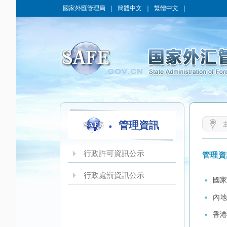
國家外匯管理局
｜
簡體中文
｜
繁體中文
｜
管理資訊
行政許可資訊公示
管理資
行政處罰資訊公示
國家
內地
香港