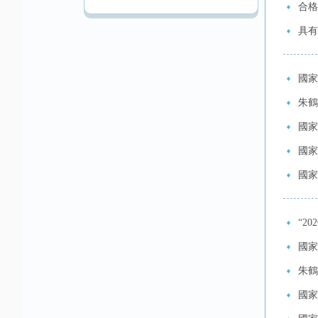
合格
具有
國家
朱鶴
國家
國家
國家
“2
國家
朱鶴
國家