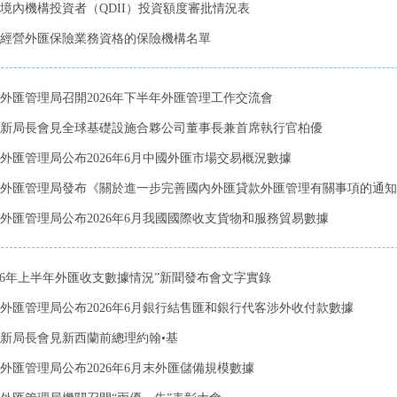
境內機構投資者（QDII）投資額度審批情況表
經營外匯保險業務資格的保險機構名單
外匯管理局召開2026年下半年外匯管理工作交流會
新局長會見全球基礎設施合夥公司董事長兼首席執行官柏優
外匯管理局公布2026年6月中國外匯市場交易概況數據
外匯管理局發布《關於進一步完善國內外匯貸款外匯管理有關事項的通知
外匯管理局公布2026年6月我國國際收支貨物和服務貿易數據
026年上半年外匯收支數據情況”新聞發布會文字實錄
外匯管理局公布2026年6月銀行結售匯和銀行代客涉外收付款數據
新局長會見新西蘭前總理約翰•基
外匯管理局公布2026年6月末外匯儲備規模數據