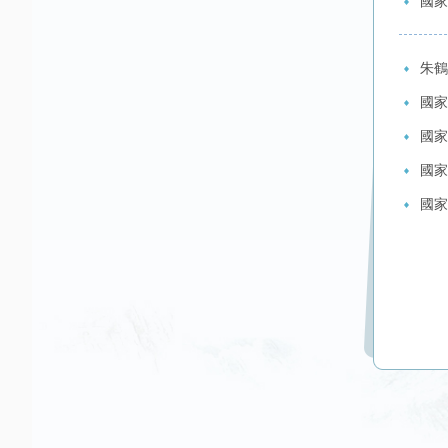
國家
朱鶴
國家
國家
國家
國家