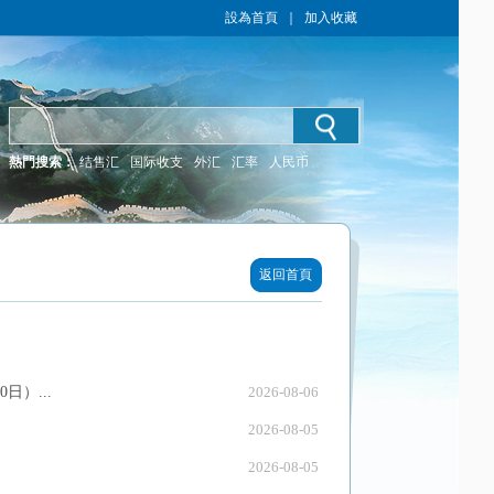
設為首頁
｜
加入收藏
熱門搜索：
结售汇
国际收支
外汇
汇率
人民币
返回首頁
）...
2026-08-06
2026-08-05
2026-08-05