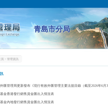
青島市分局
主頁
>
管理資訊
訊
外匯管理局更新發布《現行有效外匯管理主要法規目錄（截至2026年6月30日
基金香港發行銷售資金匯出入情況表
基金內地發行銷售資金匯出入情況表