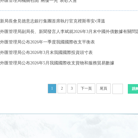
外匯管理局機關召開“兩優一先”表彰大會
新局長會見德意志銀行集團首席執行官克裡斯蒂安•澤溫
外匯管理局副局長、新聞發言人李斌就2026年3月末中國外債數據有關問題答
外匯管理局公布2026年一季度我國國際收支平衡表
外匯管理局公布2026年3月末我國國際投資頭寸表
外匯管理局公布2026年5月我國國際收支貨物和服務貿易數據
1
2
3
下一頁
尾頁