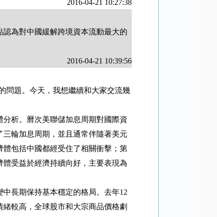
2016-04-21 10:27:38
點認為對中國緩解跨境資本流動最大的
2016-04-21 10:39:56
的問題。今天，我想繼續和大家交流幾
體分析。曆次美聯儲加息周期對國際資
了三輪加息周期，並且通常伴隨著美元
濟體包括中國都經受住了相關衝擊；第
濟體受益於經濟持續向好，主要表現為
變中長期保持基本穩定的格局。去年
12
情緒較高，全球股市和大宗商品價格劇