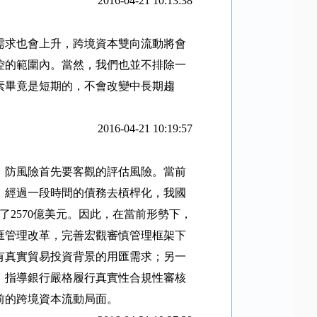
2016-04-21 10:13:38
需求也會上升，跨境資本雙向流動將會
控的範圍內。當然，我們也並不排除一
素畢竟是短期的，不會改變中長期趨
2016-04-21 10:19:57
。防風險首先要客觀的評估風險。當前
，經過一段時間的債務去槓桿化，我國
了
2570
億美元。因此，在當前形勢下，
匯管理改革，完善宏觀審慎管理框架下
有真實貿易投資背景的用匯需求；另一
，指導銀行嚴格履行真實性合規性審核
前的跨境資本流動局面。