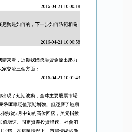
2016-04-21 10:00:18
展趨勢是如何的，下一步如何防範相關
2016-04-21 10:00:58
總體來看，近期我國跨境資金流出壓力
大家交流三個方面：
2016-04-21 10:01:43
都出現了短期波動，全球主要股票市場
民幣匯率貶值預期增強。但經曆了短期
X
指數從
2
月中旬的高位回落，美元指數
加值增速、固定資產投資增速、社會消
對平穩。在這種情況下，市場情緒逐漸