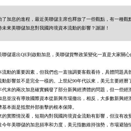
動了加息的進程，最近美聯儲主席也釋放了一些觀點，有一種觀
待未來美聯儲加息對我國跨境資本流動的影響？謝謝！
美聯儲退出
QE
到啟動加息，美聯儲貨幣政策變化一直是大家關心
本流動的重要因素，但我們也一直強調要客觀看待，具體問題具
流動影響並不是完全一樣的。上世紀
90
年代以來，美元主要經曆
年代末的兩次加息確實觸發了部分新興經濟體的問題，但一些經
加息並沒有導致國際資本從新興市場撤出，相反，大多數新興經
濟基本面是抵禦外部衝擊的根本保障。
來的實際情況看，短期內對我國跨境資金流動有影響，但沒有改
注今年美聯儲的加息頻率和力度，美元指數維持強勢，市場避險