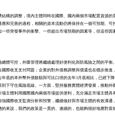
濟結構的調整，境內主體同時在國際、國內兩個市場配置資源的
適應和完善的過程，相關的資本流動仍將保持在一個可預期、可
如一些突發事件的衝擊、一些超出市場預期的因素等，但這些因
險總體可控，外匯管理將繼續處理好便利化與防風險之間的平衡
在國際收支支付問題；企業的對外債務調整與償還也在穩步推進
去年底的本外幣外債餘額與可比口徑的去年
3
月底相比，已經下降
原則下守住風險底線。一方面，堅持服務實體經濟發展，推動外
市場主體利用國際國內兩個市場提供便利，充分滿足市場主體具
加強國際收支監測分析和預警，繼續做好與市場主體的有效溝通
總的來說，我們的政策是一貫的、連續的，也能夠很好地應對當