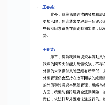
王春英
:
·
此外，隨著我國經濟的發展和經
更加活躍，但這通常要經曆一個逐步
些短期因素還會在個別時期出現，比
勢。
王春英
:
·
第三，當前我國跨境資本流動風
我國的國際支付能力總體較強，不存
外債的未來償付風險已經有所降低，
外匯管理仍會堅持在改革開放的總體
的外債和跨境資本流動管理，繼續為
方面，積極防範跨境資金流動風險，
責任，依法打擊外匯違法違規行為。