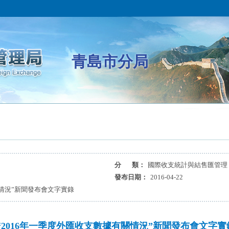
青島市分局
分 類：
國際收支統計與結售匯管理
發布日期：
2016-04-22
關情況”新聞發布會文字實錄
“2016年一季度外匯收支數據有關情況”新聞發布會文字實