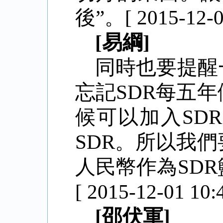
後”。[ 2015-12-01
[易綱]
同時也要提醒
忘記SDR每五
候可以加入SD
SDR。所以我
人民幣作為SD
[ 2015-12-01 10:4
[邵伏軍]