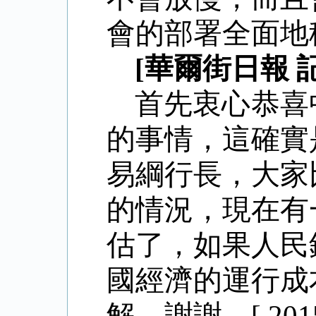
會的部署全面地
[華爾街日報 
首先衷心恭喜
的事情，這確實
易綱行長，大家
的情況，現在有
估了，如果人民
國經濟的運行成
解。謝謝。[ 2015-1