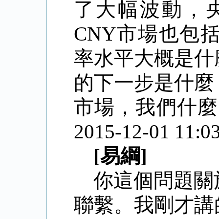
了大幅波動，
CNY市場也包
率水平大概是什
的下一步是什麼
市場，我們什麼
2015-12-01 11:03
[易綱]
你這個問題關
聯繫。我剛才講