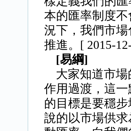
樣定義我們的匯
本的匯率制度不
況下，我們市場
推進。[ 2015-12-0
[易綱]
大家知道市場
作用過渡，這一
的目標是要穩步
說的以市場供求