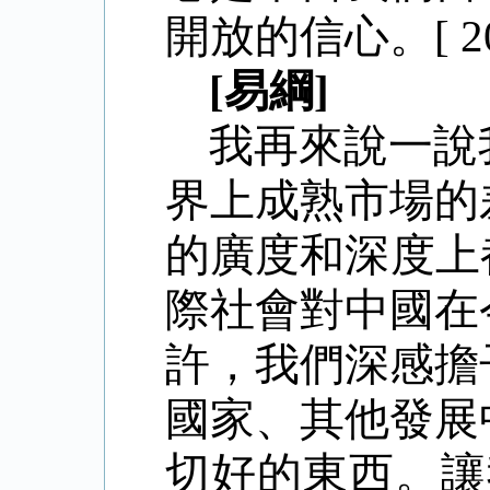
開放的信心。[ 2015
[易綱]
我再來說一說
界上成熟市場的
的廣度和深度上
際社會對中國在
許，我們深感擔
國家、其他發展
切好的東西。讓