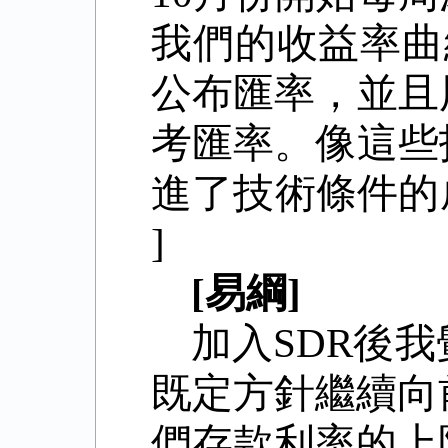
我們的收益率曲
公布匯率，並且
考匯率。像這些
進了技術條件的成熟和
]
[易綱]
加入
SDR後
既定方針繼續向
們存款利率的上