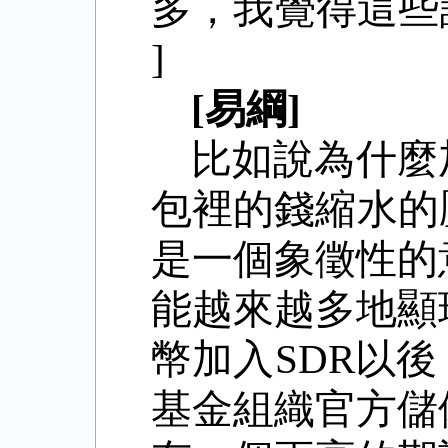
多，我覺得這些
]
[易綱]
比如說為什麼
包裡的錢縮水的
是一個象徵性的
能越來越多地顯
幣加入SDR以
基金組織官方儲