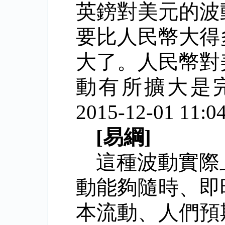
英鎊對美元的波
要比人民幣大得
大了。人民幣對
動有所擴大是
2015-12-01 11:04
[易綱]
這種波動實際
動能夠隨時、即
本流動、人們預