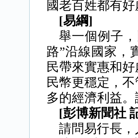
國老百姓都有好處。[ 2
[易綱]
舉一個例子，
路”沿線國家，
民帶來實惠和好
民幣更穩定，不
多的經濟利益。
[彭博新聞社 
請問易行長，