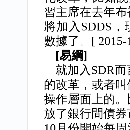
習主席在去年布
將加入SDDS
數據了。[ 2015-12
[易綱]
就加入
SDR
的改革，或者叫
操作層面上的。
放了銀行間債券
10月份開始每