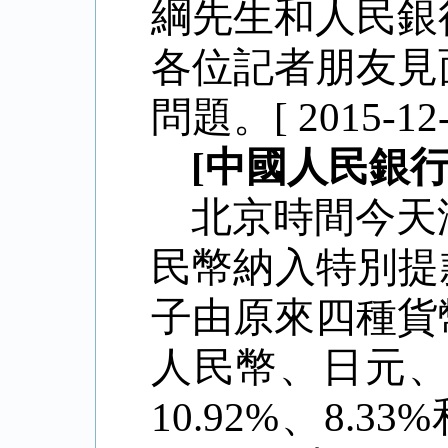
綱先生和人民銀
各位記者朋友見
問題。[ 2015-12-0
[中國人民銀
北京時間今天
民幣納入特別提
子由原來四種貨
人民幣、日元、英
10.92%、8.