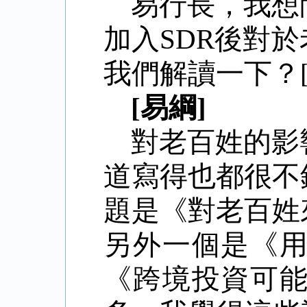
易行長，我想
加入
SDR後對
我們解讀一下？[ 201
[易綱]
對老百姓的影
道寫得也都很不
題是《對老百姓
另外一個是《
《跨境投資可