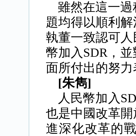
雖然在這一過
題均得以順利解
執董一致認可人
幣加入
SDR，
面所付出的努力表示讚賞
[朱雋]
人民幣加入
S
也是中國改革開
進深化改革的