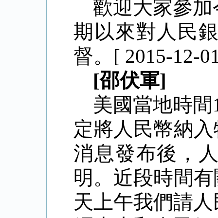
歡迎大家參加
期以來對人民
督。
[ 2015-12-01
[邵伏軍]
美國當地時間
定將人民幣納入
消息發布後，
明。近段時間有
天上午我們請人