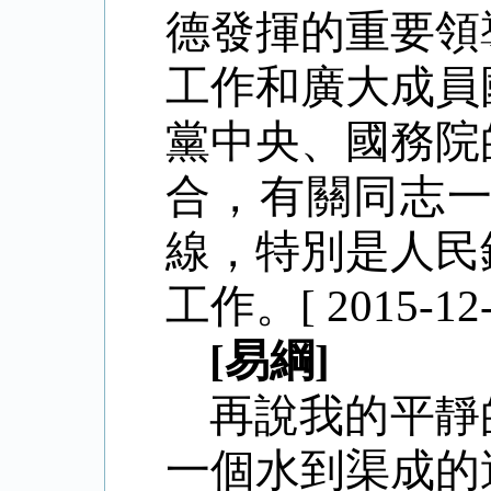
德發揮的重要領
工作和廣大成員
黨中央、國務院
合，有關同志
線，特別是人民
工作。[ 2015-12-0
[易綱]
再說我的平靜
一個水到渠成的