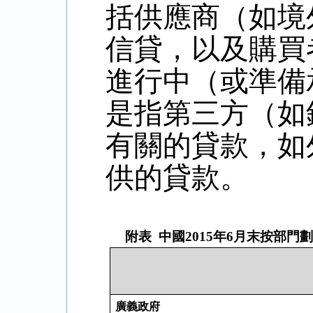
括供應商（如境
信貸，以及購買
進行中（或準備
是指第三方（如
有關的貸款，如
供的貸款。
附表
中國
2015
年
6
月末按部門
廣義政府