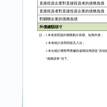
直接投資企業對直接投資者的債務負債
直接投資者對直接投資企業的債務負債
對關聯企業的債務負債
外債總額頭寸
註：
1.
本表按照簽約期限劃分長期、短期外債；
2.
本表統計採用四捨五入法；
3.
本次統計將附帶票據的遠期信用證從“其他
“債務證券”項下。