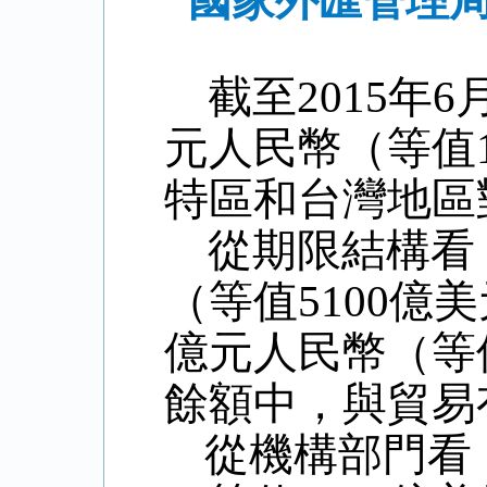
國家外匯管理局
截至
2015
年
6
元人民幣（等值
特區和台灣地區
從期限結構看
（等值
5100
億美
億元人民幣（等
餘額中，與貿易
從機構部門看