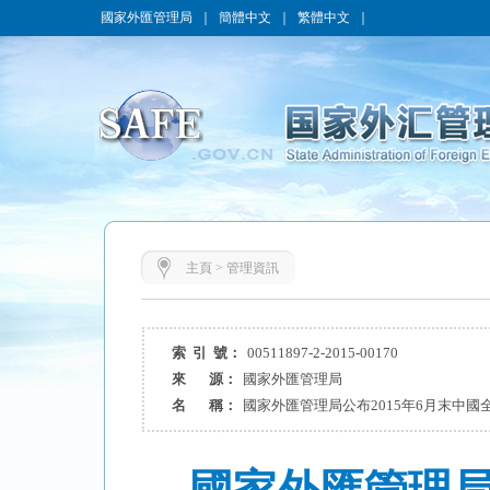
國家外匯管理局
｜
簡體中文
｜
繁體中文
｜
主頁
>
管理資訊
索 引 號：
00511897-2-2015-00170
來 源：
國家外匯管理局
名 稱：
國家外匯管理局公布2015年6月末中國