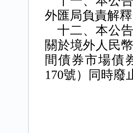
十一、本公
外匯局負責解釋
十二、本公
關於境外人民
間債券市場債
170號）同時廢