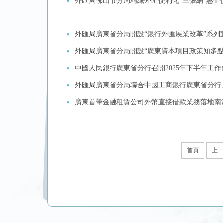
外匯局佛山市分局精織外匯便利化“三張網”惠企
外匯局廣東省分局開設“銀行外匯展業改革”系列
外匯局廣東省分局開設“廣東資本項目政策知多點
中國人民銀行廣東省分行召開2025年下半年工
外匯局廣東省分局聯合中國工商銀行廣東省分行
廣東首筆金融租賃公司外幣直接借款業務落地南
首頁
上