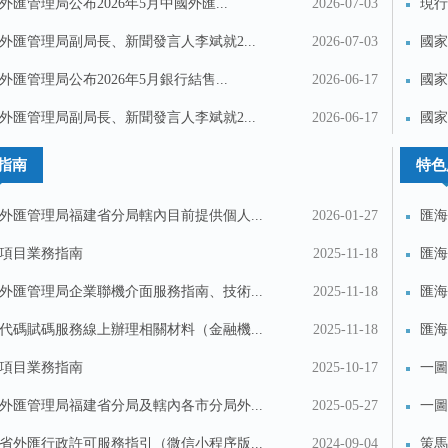
外匯管理局公布2026年5月中國外匯...
2026-07-03
現行
外匯管理局副局長、新聞發言人李斌就2...
2026-07-03
國家
匯...
外匯管理局公布2026年5月銀行結售...
2026-06-17
國家
外匯管理局副局長、新聞發言人李斌就2...
2026-06-17
國家
金...
指南
特色
外匯管理局福建省分局轄內目前提供個人...
2026-01-27
匯海
項目業務指南
2025-11-18
匯海
外匯管理局企業聯機介面服務指南、技術...
2025-11-18
匯海
代碼賦碼服務線上辦理相關材料（金融機...
2025-11-18
匯海
項目業務指南
2025-10-17
一圖
試...
外匯管理局福建省分局及轄內各市分局外...
2025-05-27
一圖
區...
省外匯行政許可服務指引（微信小程序版...
2024-09-04
策馬