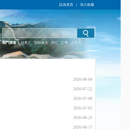
設為首頁
｜
加入收藏
熱門搜索：
结售汇
国际收支
外汇
汇率
人民币
2026-08-04
2026-08-04
經
經
2026-07-22
2026-07-22
2026-07-08
2026-07-08
2026-07-03
2026-07-03
2026-06-25
2026-06-25
2026-06-17
2026-06-17