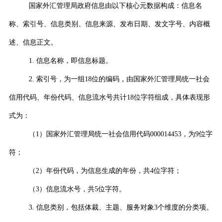
国家外汇管理局政府信息由以下核心元数据构成：信息名
称、索引号、信息类别、信息来源、发布日期、发文字号、内容概
述、信息正文。
1.
信息名称，即信息标题。
2.
索引号，为一组
18
位的编码，由国家外汇管理局统一社会
信用代码、年份代码、信息流水号共计
18
位字符组成，具体表现形
式为：
（
1
）国家外汇管理局统一社会信用代码
000014453
，为
9
位字
符；
（
2
）年份代码，为信息生成的年份，共
4
位字符；
（
3
）信息流水号，共
5
位字符。
3.
信息类别，包括体裁、主题、服务对象
3
个维度的分类项。