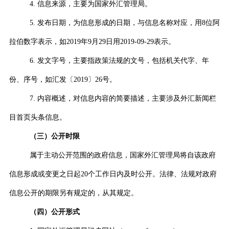
4.
信息来源，主要为国家外汇管理局。
5.
发布
日期，
为信息形成的日期，与信息名称对应，用
8
位阿
拉伯数字表示，如
2019
年
9
月
29
日用
2019-09-29
表示。
6.
发文字号，主要指政策法规的文号，包括机关代字、年
份、序号，如汇发〔
2019
〕
26
号。
7.
内容概述，
对信息内容的简要描述，主要涉及外汇新闻栏
目首页头条信息。
（三）公开时限
属于主动公开范围的政府信息，国家外汇管理局将自该政府
信息形成或变更之日起
20
个工作日内及时公开。法律、法规对政府
信息公开的期限另有规定的，从其规定。
（四）公开形式