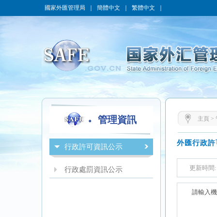
國家外匯管理局
｜
簡體中文
｜
繁體中文
｜
管理資訊
主頁
>
行政許可資訊公示
行政處罰資訊公示