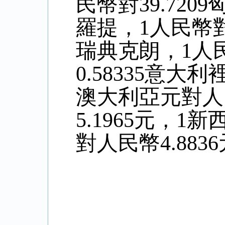
民幣對39.720
羅提，1人民幣對0
瑞典克朗，1人民
0.58335意大
澳大利亞元對人
5.
1965
元，1新
對人民幣4
.8836