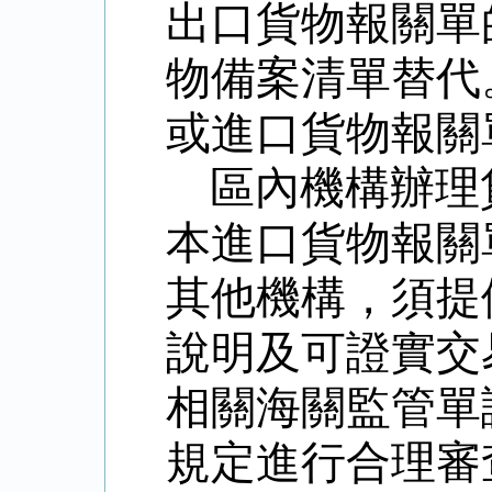
出口貨物報關單
物備案清單替代
或進口貨物報關
區內機構辦理
本進口貨物報關
其他機構，須提
說明及可證實交
相關海關監管單
規定進行合理審