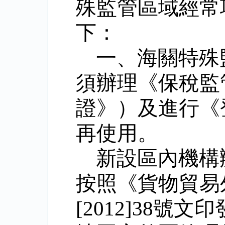
殊監管區域經常
下：
一、海關特殊
須辦理《保稅監
證》）及進行《
再使用。
新設區內機構
按照《貨物貿易
[2012]38
號文印