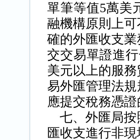
單筆等值
5
萬美
融機構原則上可
確的外匯收支業
交交易單證進行
美元以上的服務
易外匯管理法規
應提交稅務憑證
七、外匯局按
匯收支進行非現