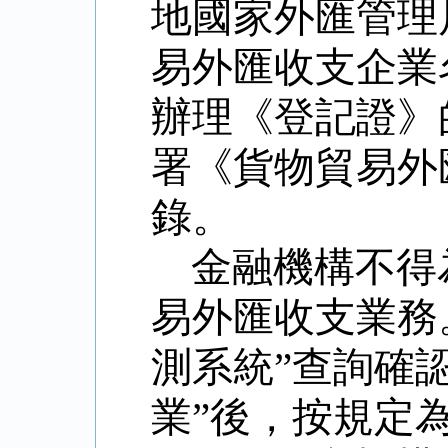
地國家外匯管理
易外匯收支企業
辦理《登記證》
署《貨物貿易外
錄。
金融機構不得
易外匯收支業務
測系統”查詢確
業”後，按規定