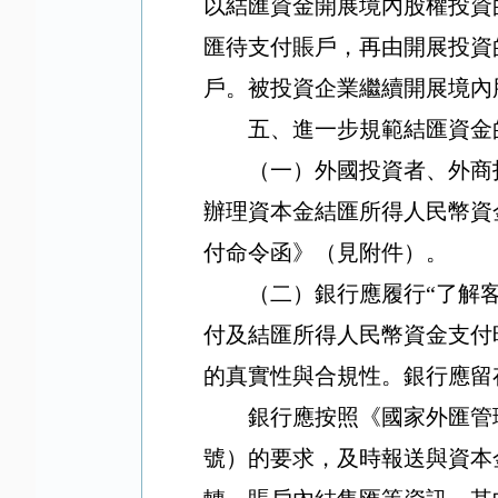
以結匯資金開展境內股權投資
匯待支付賬戶，再由開展投資
戶。被投資企業繼續開展境內
五、進一步規範結匯資金
（一）外國投資者、外商
辦理資本金結匯所得人民幣資
付命令函》（見附件）。
（二）銀行應履行
“
了解
付及結匯所得人民幣資金支付
的真實性與合規性。銀行應留
銀行應按照《國家外匯管
號）的要求，及時報送與資本