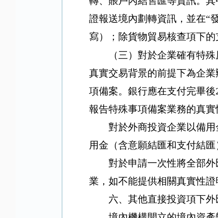
轉、賬戶內結售匯等資訊。其
證報送境內劃轉資訊，並在
“
寫）；除貨物貿易核查項下的
（三）對於企業確有特殊
真實交易背景的前提下為企業
項備案。銀行應在支付完畢後
報告特殊事項備案業務的真實
對於外商投資企業以備用
用金（含意願結匯和支付結匯
對於申請一次性將全部外
業，如不能提供相關真實性證
六、其他直接投資項下外
境內機構開立的境內資產