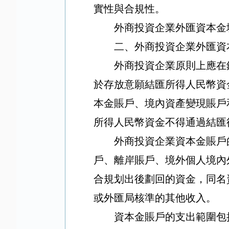
實性與合規性。
外商投資企業外匯資本金
二、外商投資企業外匯資
外商投資企業原則上應在
於存放意願結匯所得人民幣資
本金賬戶、境內資產變現賬戶
所得人民幣資金不得通過結匯
外商投資企業資本金賬戶
戶、離岸賬戶、境外個人境內
合規划出後劃回的資金，同名
或外匯局核準的其他收入。
資本金賬戶的支出範圍包