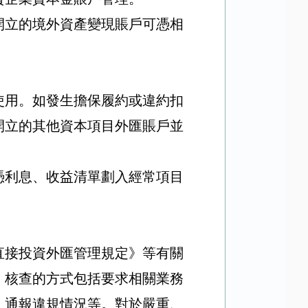
開立的境外資產變現賬戶可憑相
使用。如發生擔保履約或違約扣
開立的其他資本項目外匯賬戶並
憑利息、收益清單劃入經常項目
直接投資外匯管理規定》等有關
。核查的方式包括要求相關業務
、通報違規情況等。對於嚴重、