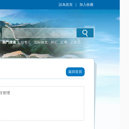
設為首頁
｜
加入收藏
熱門搜索：
结售汇
国际收支
外汇
汇率
人民币
返回首頁
目管理