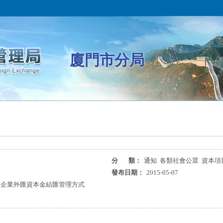
廈門市分局
分 類：
通知 各類社會公眾 資本項
發布日期：
2015-05-07
資企業外匯資本金結匯管理方式