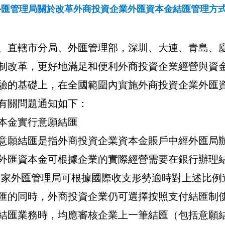
外匯管理局關於改革外商投資企業外匯資本金結匯管理方
、直轄市分局、外匯管理部，深圳、大連、青島、
制改革，更好地滿足和便利外商投資企業經營與資
驗的基礎上，在全國範圍內實施外商投資企業外匯
有關問題通知如下：
本金實行意願結匯
意願結匯是指外商投資企業資本金賬戶中經外匯局
外匯資本金可根據企業的實際經營需要在銀行辦理
國家外匯管理局可根據國際收支形勢適時對上述比例
匯的同時，外商投資企業仍可選擇按照支付結匯制
結匯業務時，均應審核企業上一筆結匯（包括意願