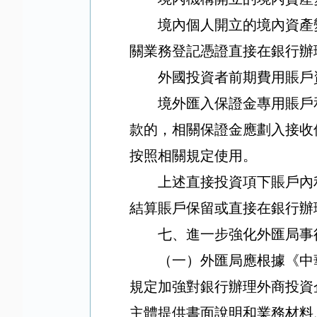
境內個人開立的境內資產
關業務登記憑證直接在銀行辦
外國投資者前期費用賬戶
境外匯入保證金專用賬戶
款的，相關保證金應劃入接收
按照相關規定使用。
上述直接投資項下賬戶內
結算賬戶保留或直接在銀行辦
七、進一步強化外匯局事
（一）外匯局應根據《中
規定加強對銀行辦理外商投資
主體提供書面說明和業務材料