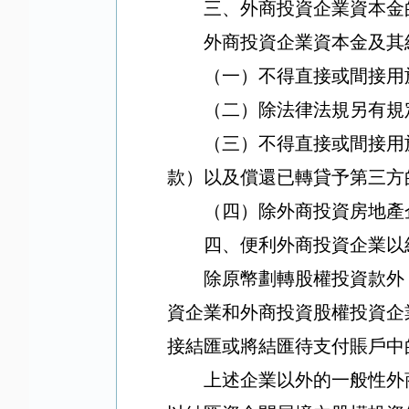
三、外商投資企業資本金
外商投資企業資本金及其
（一）不得直接或間接用
（二）除法律法規另有規
（三）不得直接或間接用
款）以及償還已轉貸予第三方
（四）除外商投資房地產
四、便利外商投資企業以
除原幣劃轉股權投資款外
資企業和外商投資股權投資企
接結匯或將結匯待支付賬戶中
上述企業以外的一般性外