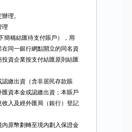
定辦理。
管理
下簡稱結匯待支付賬戶），用
業在同一銀行網點開立的同名資
商投資企業按支付結匯原則結匯
或認繳出資（含非居民存款賬
外匯資本金或認繳出資；本賬戶
息收入及經外匯局（銀行）登記
境內原幣劃轉至境內劃入保證金