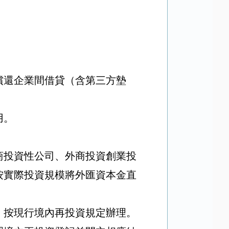
償還企業間借貸（含第三方墊
用。
商投資性公司、外商投資創業投
按實際投資規模將外匯資本金直
，按現行境內再投資規定辦理。