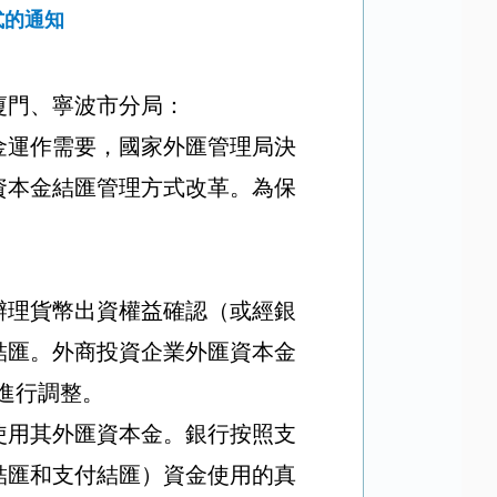
式的通知
廈門、寧波市分局：
金運作需要，國家外匯管理局決
資本金結匯管理方式改革。為保
辦理貨幣出資權益確認（或經銀
結匯。外商投資企業外匯資本金
進行調整。
使用其外匯資本金。銀行按照支
結匯和支付結匯）資金使用的真