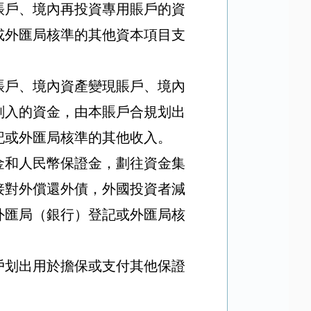
賬戶、境內再投資專用賬戶的資
或外匯局核準的其他資本項目支
賬戶、境內資產變現賬戶、境內
劃入的資金，由本賬戶合規划出
記或外匯局核準的其他收入。
金和人民幣保證金，劃往資金集
接對外償還外債，外國投資者減
外匯局（銀行）登記或外匯局核
戶划出用於擔保或支付其他保證
。