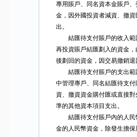
專用賬戶、同名資本金賬戶、
金，因外國投資者減資、撤資
出。
結匯待支付賬戶的收入範
再投資賬戶結匯劃入的資金，
後劃回的資金，因交易撤銷退
結匯待支付賬戶的支出範
中管理專戶、同名結匯待支付
資、撤資資金購付匯或直接對
準的其他資本項目支出。
結匯待支付賬戶內的人民
金的人民幣資金，除發生擔保