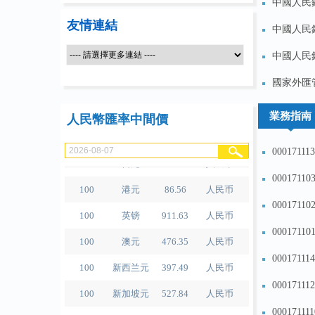
中國人民
友情連結
中國人民
中國人民
100
人民币
489.65
泰铢
國家外匯
100
美元
679.04
人民币
業務指南
人民幣匯率中間價
100
欧元
780.67
人民币
000171
100
日元
4.2791
人民币
000171
100
港元
86.56
人民币
000171
100
英镑
911.63
人民币
000171
100
澳元
476.35
人民币
000171
100
新西兰元
397.49
人民币
000171
100
新加坡元
527.84
人民币
100
瑞士法郎
834.3
人民币
000171