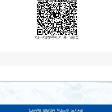
扫一扫在手机打开当前页
法律聲明
|
聯繫我們
|
設為首頁
|
加入收藏