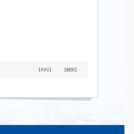
【列印】
【關閉】