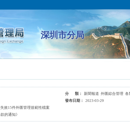
深圳市分局
分 類：
新聞報道 外匯綜合管理 各
發布日期：
2023-03-29
失效15件外匯管理規範性檔案
條款的通知》