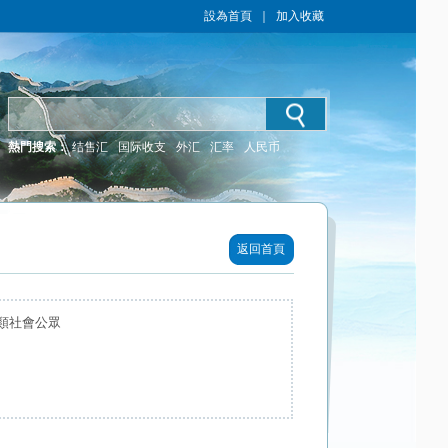
設為首頁
｜
加入收藏
熱門搜索：
结售汇
国际收支
外汇
汇率
人民币
返回首頁
類社會公眾