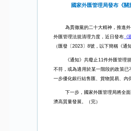
國家外匯管理局發布《關
為貫徹黨的二十大精神，推進外
外匯管理法規清理力度，近日發布
《
（匯發〔2023〕
8
號，以下簡稱《通
《通知》共廢止11件外匯管理
不符，或為適用於某一階段的政策已
一步優化銀行結售匯、貨物貿易、內
下一步，國家外匯管理局將全面
濟高質量發展。（完）