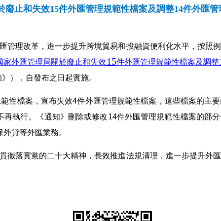
於廢止和失效15件外匯管理規範性檔案及調整14件外匯
匯管理改革，進一步提升跨境貿易和投融資便利化水平，按照例
15
國家外匯管理局關於廢止和失效
件外匯管理規範性檔案及調整
知》），自發布之日起實施。
規範性檔案，宣布失效4件外匯管理規範性檔案，這些檔案的主
不再執行。《通知》刪除或修改14件外匯管理規範性檔案的部
保外貸等外匯業務。
貫徹落實黨的二十大精神，長效推進法規清理，進一步提升外匯