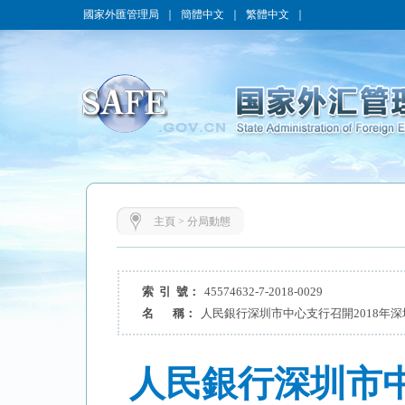
國家外匯管理局
｜
簡體中文
｜
繁體中文
｜
主頁
>
分局動態
索 引 號：
45574632-7-2018-0029
名 稱：
人民銀行深圳市中心支行召開2018年
人民銀行深圳市中