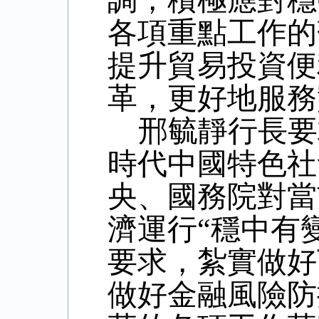
調，積極應對穩
各項重點工作的
提升貿易投資便
革，更好地服務
邢毓靜行長要
時代中國特色社
央、國務院對當
濟運行
“穩中有
要求，紮實做好
做好金融風險防