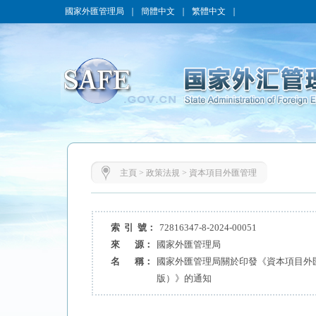
國家外匯管理局
｜
簡體中文
｜
繁體中文
｜
主頁
>
政策法規
>
資本項目外匯管理
索 引 號：
72816347-8-2024-00051
來 源：
國家外匯管理局
名 稱：
國家外匯管理局關於印發《資本項目外匯
版）》的通知