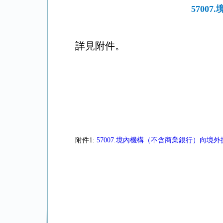
570
詳見附件。
附件1:
57007.境內機構（不含商業銀行）向境