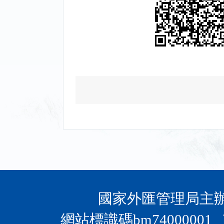
國家外匯管理局主辦 
網站標識碼bm74000001