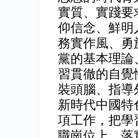
實質、實踐要
仰信念、鮮明
務實作風、勇
黨的基本理論
習貫徹的自覺
裝頭腦、指導
新時代中國特
項工作，把學
職崗位上、落