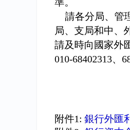
準。
請各分局、管
局、支局和中、
請及時向國家外
010-68402313
、
6
附件1:
銀行外匯