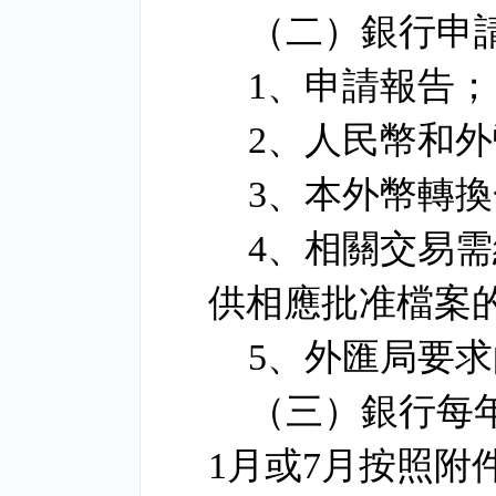
（二）銀行申
1
、申請報告；
2
、人民幣和外
3
、本外幣轉換
4
、相關交易需
供相應批准檔案
5
、外匯局要求
（三）銀行每
1
月或
7
月按照附