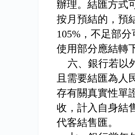
辦理。結匯方式
按月預結的，預
105%
，不足部分
使用部分應結轉
六、銀行若以
且需要結匯為人
存有關真實性單
收，計入自身結
代客結售匯。