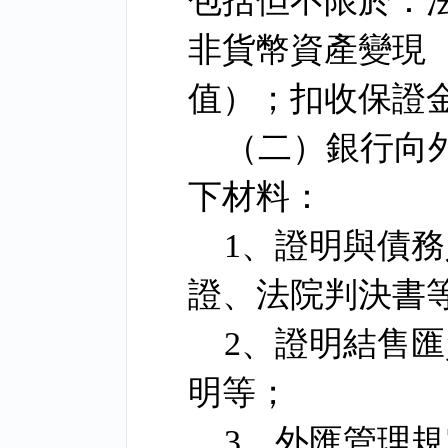
包括但不限於：
非貨幣資產變現
值）；扣收保證
（二）銀行向
下材料：
1
、證明與債務
證、法院判決書
2
、證明結售匯
明等；
3
、外匯管理規