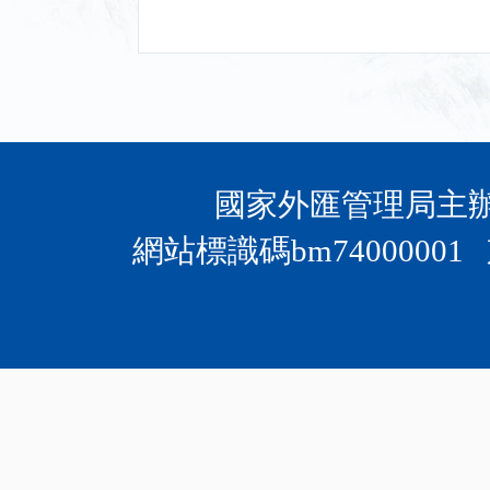
國家外匯管理局主辦 
網站標識碼bm74000001