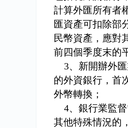
計算外匯所有者
匯資產可扣除部
民幣資產，應對
前四個季度末的
3
、新開辦外匯
的外資銀行，首
外幣轉換；
4
、銀行業監督
其他特殊情況的