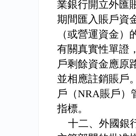
業銀行開立外匯
期間匯入賬戶資
（或營運資金）
有關真實性單證
戶剩餘資金應原
並相應註銷賬戶
戶（
NRA
賬戶）
指標。
十二、外國銀