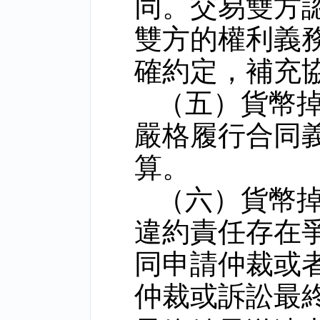
同。交易雙方
雙方的權利義
確約定，補充
（五）貨幣
嚴格履行合同
算。
（六）貨幣
違約責任存在
同申請仲裁或
仲裁或訴訟最