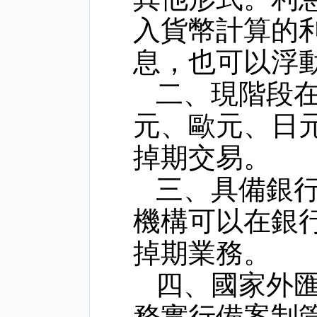
入貨幣計算的
息，也可以浮
二、現階段
元、歐元、日
掉期交易。
三、具備銀
機構可以在銀
掉期業務。
四、國家外
務實行備案制