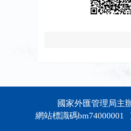
國家外匯管理局主辦 
網站標識碼bm74000001