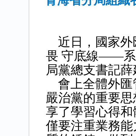
青海省分局組織
近日，國家外
畏 守底線——
局黨總支書記薛
會上全體外匯
嚴治黨的重要思
享了學習心得和
僅要注重業務能