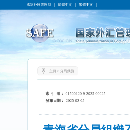
國家外匯管理局
｜
簡體中文
｜
繁體中文
｜
主頁
>
分局動態
索 引 號：
01500120-9-2025-00025
發布日期：
2025-02-05