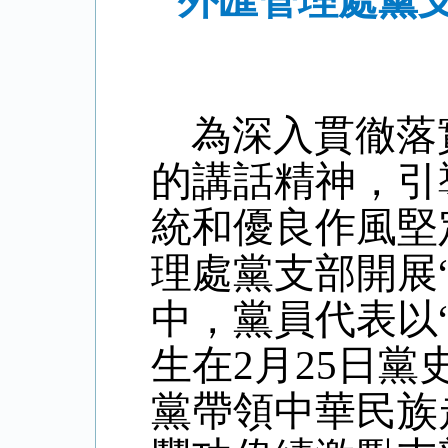
外匯管理處黨支
為深入貫徹落
的講話精神，引
統和優良作風堅
理處黨支部開展
中，黨員代表以
生在2月25日
黨帶領中華民族