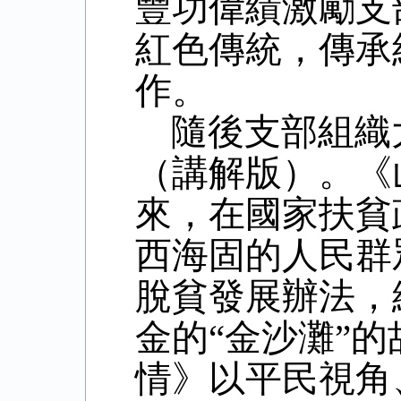
豐功偉績激勵支
紅色傳統，傳承
作。
隨後支部組織
（講解版）。《
來，在國家扶貧
西海固的人民群
脫貧發展辦法，
金的“金沙灘”
情》以平民視角