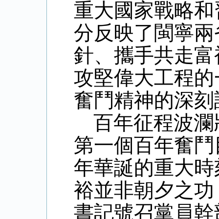
重大國家戰略和
分反映了閩寧兩
針、攜手共走富
攻堅偉大工程的
奮鬥精神的深刻
百年征程波瀾
第一個百年奮鬥
年華誕的重大時
裕並非朝夕之功
書記號召黨員幹