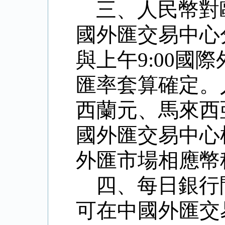
三、人民幣對
國外匯交易中心
與上午
9:00
國際
匯率套算確定。
西蘭元、馬來西
國外匯交易中心
外匯市場相應幣
四、每日銀行
可在中國外匯交