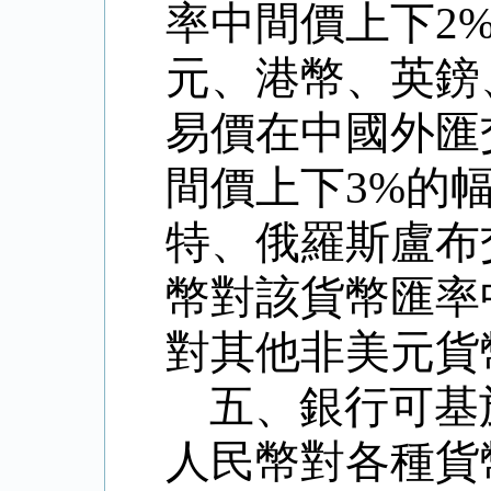
率中間價上下
2
元、港幣、英鎊
易價在中國外匯
間價上下
3%
的
特、俄羅斯盧布
幣對該貨幣匯率
對其他非美元貨
五、銀行可基
人民幣對各種貨