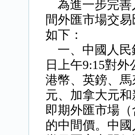
為進一步完善
間外匯市場交易
如下：
一、中國人民
日上午
9:15
對外
港幣、英鎊、馬
元、加拿大元和
即期外匯市場（
的中間價。中國