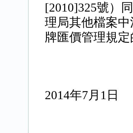
[2010]325
號）
理局其他檔案中
牌匯價管理規定
2014
年
7
月
1
日