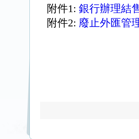
附件1:
銀行辦理結
附件2:
廢止外匯管