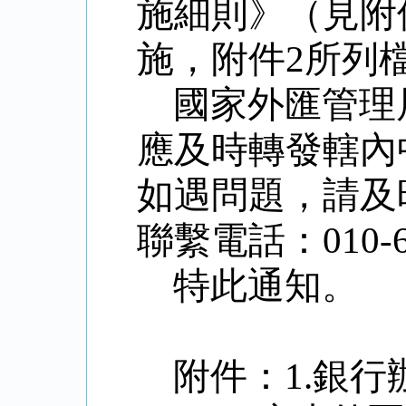
施細則》（見附
施，附件
2
所列
國家外匯管理
應及時轉發轄內
如遇問題，請及
聯繫電話：
010-
特此通知。
附件：
1.
銀行