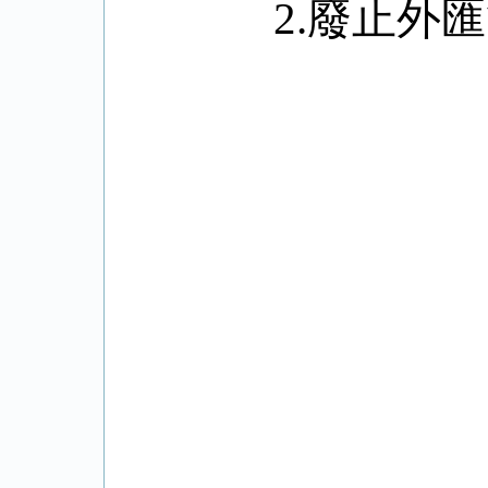
2.
廢止外匯