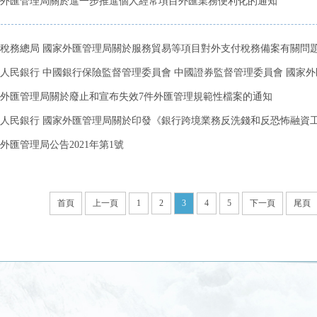
外匯管理局關於進一步推進個人經常項目外匯業務便利化的通知
稅務總局 國家外匯管理局關於服務貿易等項目對外支付稅務備案有關問
人民銀行 中國銀行保險監督管理委員會 中國證券監督管理委員會 國家外匯
外匯管理局關於廢止和宣布失效7件外匯管理規範性檔案的通知
人民銀行 國家外匯管理局關於印發《銀行跨境業務反洗錢和反恐怖融資工作
外匯管理局公告2021年第1號
首頁
上一頁
1
2
3
4
5
下一頁
尾頁