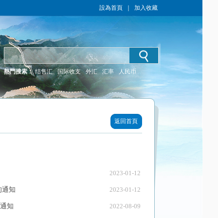
設為首頁
｜
加入收藏
熱門搜索：
结售汇
国际收支
外汇
汇率
人民币
返回首頁
2023-01-12
的通知
2023-01-12
通知
2022-08-09