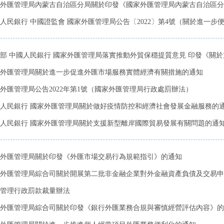
外匯管理局內蒙古自治區分局關於印發《國家外匯管理局內蒙古自治區分局
人民銀行 中國證監會 國家外匯管理局公告〔2022〕第4號（關於進一步便利
部 中國人民銀行 國家外匯管理局落實推動外貿保穩提質意見 印發《關於支
外匯管理局關於進一步促進外匯市場服務實體經濟有關措施的通知
外匯管理局公告2022年第1號（國家外匯管理局行政處罰辦法）
人民銀行 國家外匯管理局關於做好疫情防控和經濟社會發展金融服務的
人民銀行 國家外匯管理局關於支援新型離岸國際貿易發展有關問題的通
外匯管理局關於印發《外匯市場交易行為規範指引》的通知
外匯管理局綜合司關於開展第二批非金融企業對外金融資產負債及交易申
管理行政罰款裁量辦法
外匯管理局綜合司關於印發《銀行外匯業務合規與審慎經營評估內容》的