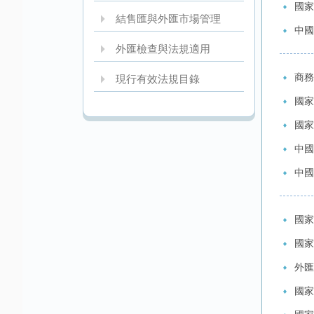
國家
結售匯與外匯市場管理
中國
外匯檢查與法規適用
商務
現行有效法規目錄
國家
國家
中國
中國
國家
國家
外匯
國家