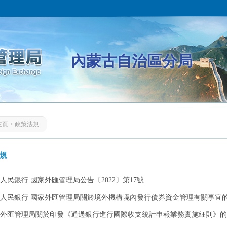
內蒙古自治區分局
主頁
>
政策法規
規
人民銀行 國家外匯管理局公告〔2022〕第17號
人民銀行 國家外匯管理局關於境外機構境內發行債券資金管理有關事宜
外匯管理局關於印發《通過銀行進行國際收支統計申報業務實施細則》的