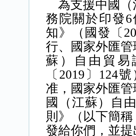
為支援中國（
務院關於印發
知》（國發〔2
行、國家外匯管
蘇）自由貿易
〔2019〕1
准，國家外匯管
國（江蘇）自
則》（以下簡稱
發給你們，並提