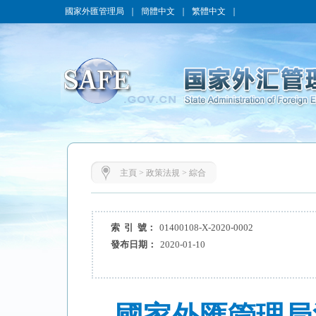
國家外匯管理局
｜
簡體中文
｜
繁體中文
｜
主頁
>
政策法規
>
綜合
索 引 號：
01400108-X-2020-0002
發布日期：
2020-01-10