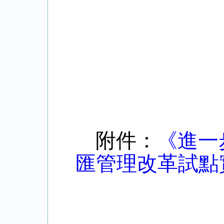
附件：
《進一
匯管理改革試點