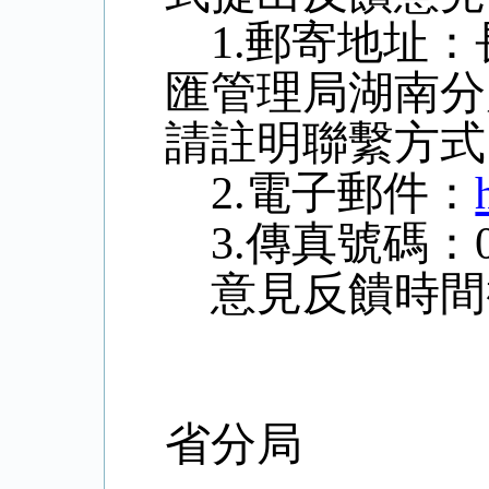
1.郵寄地址
匯管理局湖南分局
請註明聯繫方式
2.電子郵件：
3.傳真號碼：073
意見反饋時間截
國家
省分局