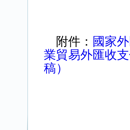
202
附件：
國家外
業貿易外匯收支
稿）