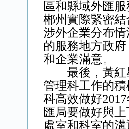
區和縣域外匯服
郴州實際緊密結
涉外企業分布情
的服務地方政府
和企業滿意。
最後，黃紅星
管理科工作的積
科高效做好201
匯局要做好與上
處室和科室的溝