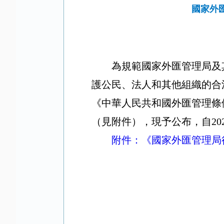
國家外
為規範國家外匯管理局及
護公民、法人和其他組織的合
《中華人民共和國外匯管理條
（見附件），現予公布，自
20
附件：《國家外匯管理局