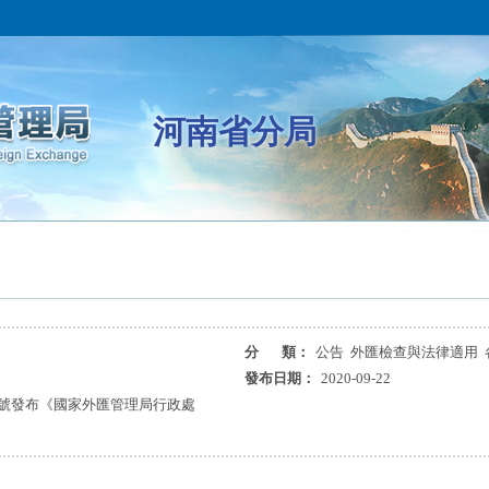
河南省分局
分 類：
公告 外匯檢查與法律適用
發布日期：
2020-09-22
1號發布《國家外匯管理局行政處