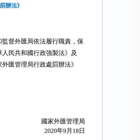
處罰辦法》
和監督外匯局依法履行職責，保
華人民共和國行政強製法》及
家外匯管理局行政處罰辦法》
國家外匯管理局
2020
年
9
月
18
日