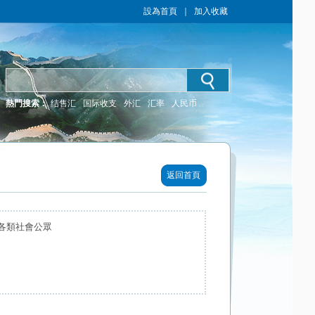
設為首頁
｜
加入收藏
熱門搜索：
结售汇
国际收支
外汇
汇率
人民币
返回首頁
 各類社會公眾