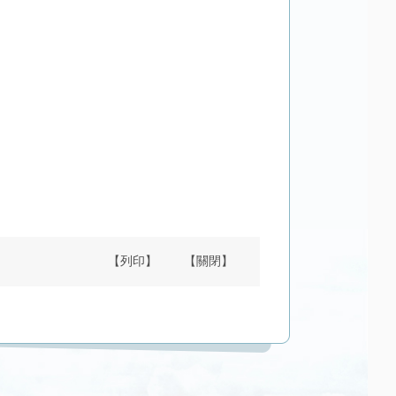
【列印】
【關閉】