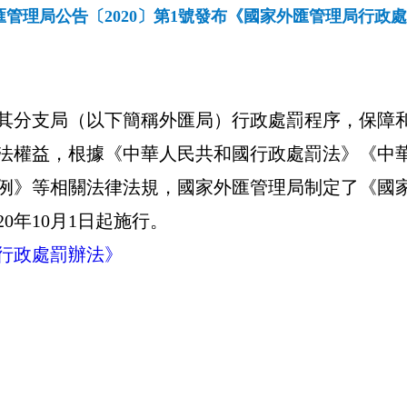
匯管理局公告〔2020〕第1號發布《國家外匯管理局行政
其分支局（以下簡稱外匯局）行政處罰程序，保障
法權益，根據《中華人民共和國行政處罰法》《中
例》等相關法律法規，國家外匯管理局制定了《國
20
年
10
月
1
日起施行。
行政處罰辦法》