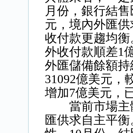
月份，銀行結售
元，境內外匯供
收付款更趨均衡
外收付款順差1
外匯儲備餘額持
31092億美元，
增加7億美元，
當前市場主體
匯供求自主平衡