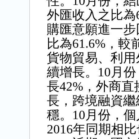
性。10月份，
外匯收入之比為6
購匯意願進一步
比為61.6%，
貨物貿易、利用
續增長。10月
長42%，外商
長，跨境融資繼
穩。10月份，
2016年同期相