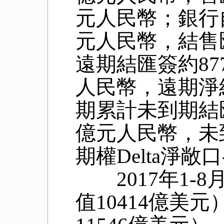
元人民幣；銀行自
元人民幣，結售
遠期結匯簽約87
人民幣，遠期淨
期累計未到期結匯
億元人民幣，未
期權Delta淨敞
2017年1-8
值10414億美