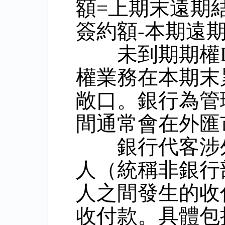
額=上期末遠期
簽約額-本期遠
未到期期權De
權業務在本期末
敞口。銀行為管
間通常會在外匯
銀行代客涉外
人（統稱非銀行
人之間發生的收
收付款。具體包