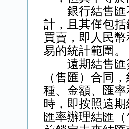
銀行結售匯不
計，且其僅包括
買賣，即人民幣
易的統計範圍。
遠期結售匯簽
（售匯）合同，
種、金額、匯率
時，即按照遠期
匯率辦理結匯（