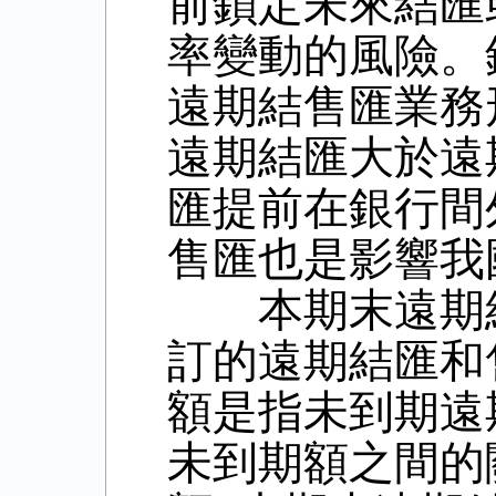
前鎖定未來結匯
率變動的風險。
遠期結售匯業務
遠期結匯大於遠
匯提前在銀行間
售匯也是影響我
本期末遠期結
訂的遠期結匯和
額是指未到期遠
未到期額之間的