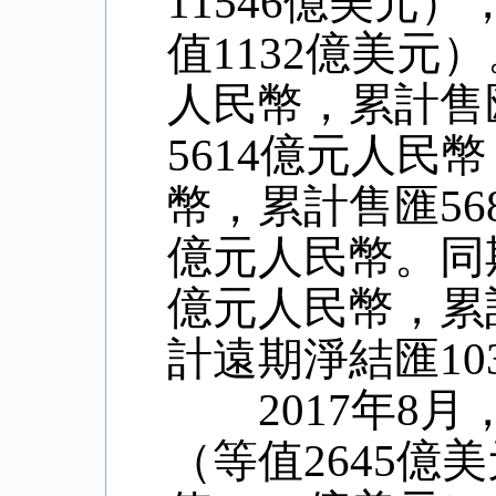
11546億美元
值1132億美元
人民幣，累計售匯
5614億元人民
幣，累計售匯56
億元人民幣。同
億元人民幣，累
計遠期淨結匯10
2017年8月，
（等值2645億