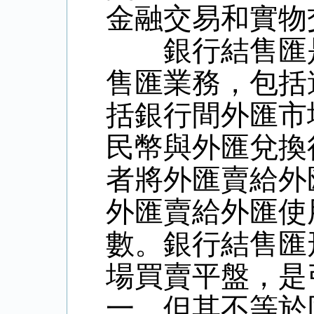
金融交易和實物
銀行結售匯是
售匯業務，包括
括銀行間外匯市
民幣與外匯兌換
者將外匯賣給外
外匯賣給外匯使
數。銀行結售匯
場買賣平盤，是
一，但其不等於