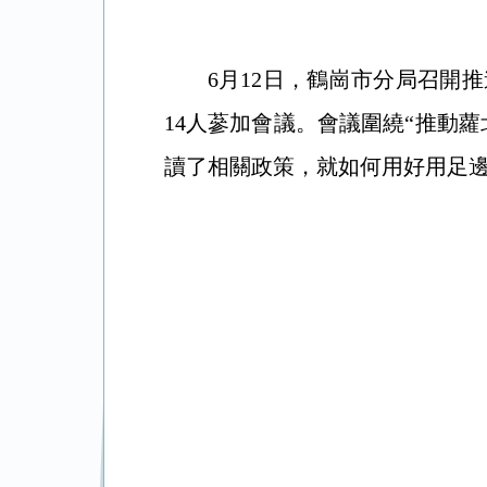
6月12日，鶴崗市分局召開
14人蔘加會議。會議圍繞“推動
讀了相關政策，就如何用好用足