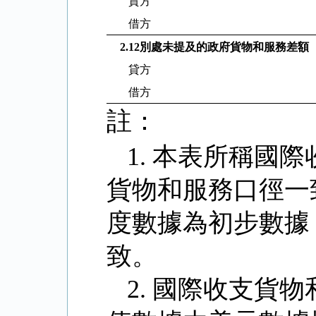
貸方
借方
2.12
別處未提及的政府貨物和服務差額
貸方
借方
註：
1.
本表所稱國際
貨物和服務口徑一
度數據為初步數據
致。
2.
國際收支貨物