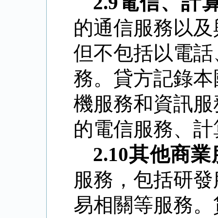
2.9
電信、計
的通信服務以及
但不包括以電話
務。貸方記錄本
機服務和資訊服
的電信服務、計
2.10
其他商業
服務，包括研發
易相關等服務。