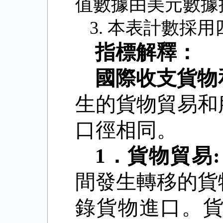
值數據由美元數據
3.
本表計數採用
指標解釋：
國際收支貨物
生的貨物貿易和
口徑相同。
1
．
貨物貿易
:
間發生轉移的貨
錄貨物進口。