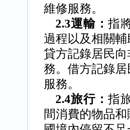
維修服務。
2.3
運輸：
指
過程以及相關輔
貸方記錄居民向
務。借方記錄居
服務。
2.4
旅行：
指
間消費的物品和
國境內停留不足