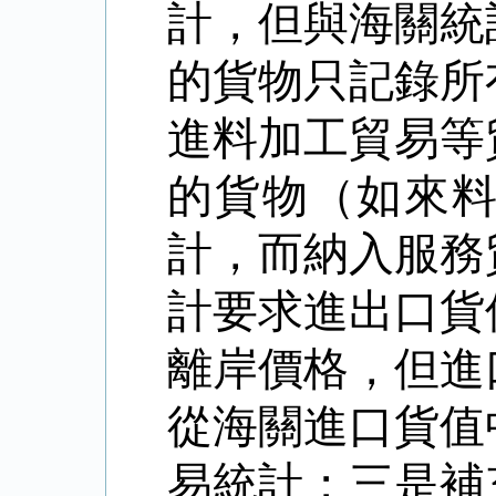
計，但與海關統
的貨物只記錄所
進料加工貿易等
的貨物（如來
計，而納入服務
計要求進出口貨
離岸價格，但進
從海關進口貨值
易統計；三是補