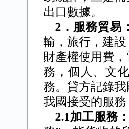
出口數據。
2
．
服務貿易
輸，旅行，建設
財產權使用費，
務，個人、文
務。貸方記錄我
我國接受的服務
2.1
加工服務