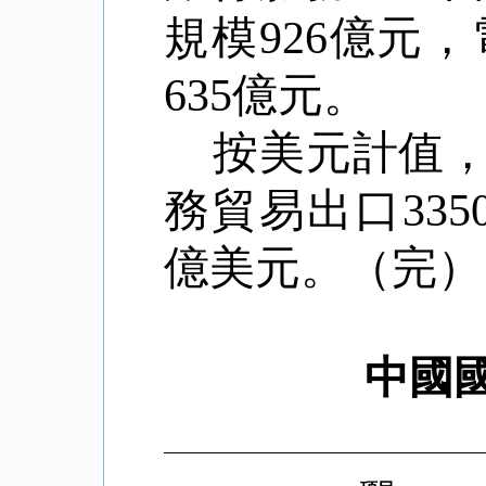
規模
926
億元，
635
億元。
按美元計值
務貿易出口
335
億美元。（完）
中國