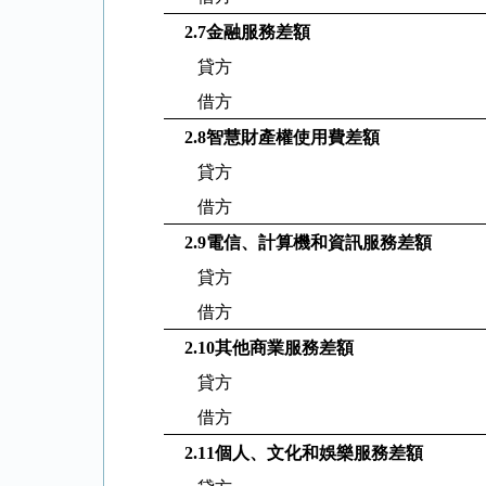
2.7
金融服務差額
貸方
借方
2.8
智慧財產權使用費差額
貸方
借方
2.9
電信、計算機和資訊服務差額
貸方
借方
2.10
其他商業服務差額
貸方
借方
2.11
個人、文化和娛樂服務差額