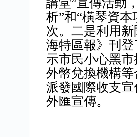
講堂”宣傳活動
析”和
“橫琴資本
次。二是利用新
海
特區
報》刊登
示市民小心黑市
外幣兌換機構等
派發國際收支宣
外匯宣傳。