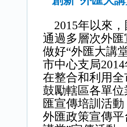
創新“外匯大
2015年以來，
通過多層次外匯
做好“外匯大講
市中心支局
20
在整合和利用全
鼓勵轄區各單位
匯宣傳培訓活動
外匯政策宣傳平台