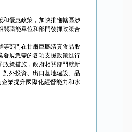
援和優惠政策，加快推進轄區涉
相關職能單位和部門發揮政策合
辦等部門在甘肅巨鵬清真食品股
業發展急需的各項支援政策進行
子政策措施，政府相關部門就新
、對外投資、出口基地建設、品
動企業提升國際化經營能力和水