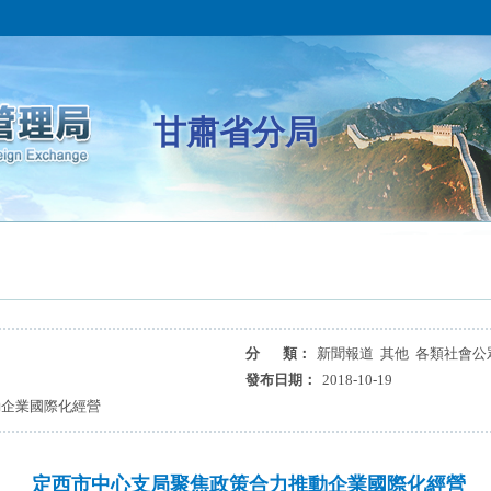
甘肅省分局
分 類：
新聞報道 其他 各類社會公
發布日期：
2018-10-19
動企業國際化經營
定西市中心支局聚焦政策合力推動企業國際化經營