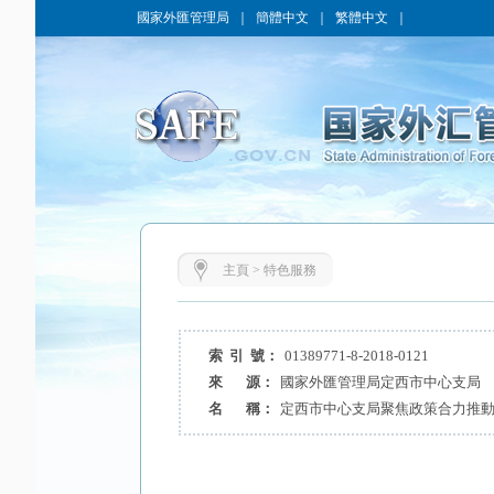
國家外匯管理局
｜
簡體中文
｜
繁體中文
｜
主頁
>
特色服務
索 引 號：
01389771-8-2018-0121
來 源：
國家外匯管理局定西市中心支局
名 稱：
定西市中心支局聚焦政策合力推