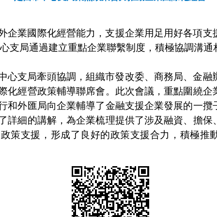
外企業國際化經營能力，支援企業用足用好各項支
心支局通過建立重點企業聯繫制度，積極協調溝通
中心支局牽頭協調，組織市發改委、商務局、金融
際化經營政策輔導聯席會。此次會議，重點圍繞企
行和外匯局向企業輔導了金融支援企業發展的一攬
了詳細的講解，為企業梳理提供了涉及融資、擔保
的政策支援，形成了良好的政策支援合力，積極推