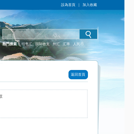
設為首頁
｜
加入收藏
熱門搜索：
结售汇
国际收支
外汇
汇率
人民币
返回首頁
眾