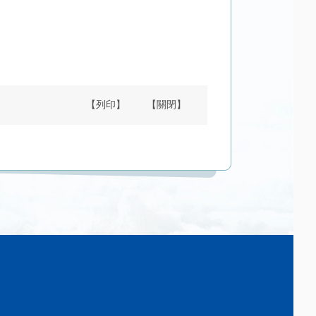
【列印】
【關閉】