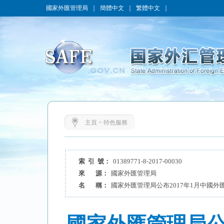
國家外匯管理局
｜
簡體中文
｜
繁體中文
｜
主頁
>
特色服務
索 引 號：
01389771-8-2017-00030
來 源：
國家外匯管理局
名 稱：
國家外匯管理局公布2017年1月中國