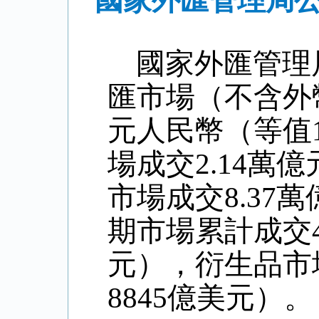
國家外匯管理局公
國家外匯管理
匯市場（不含外
元人民幣（等值
場成交
2.14
萬億
市場成交
8.37
萬
期市場累計成交
元），衍生品市
8845
億美元）。