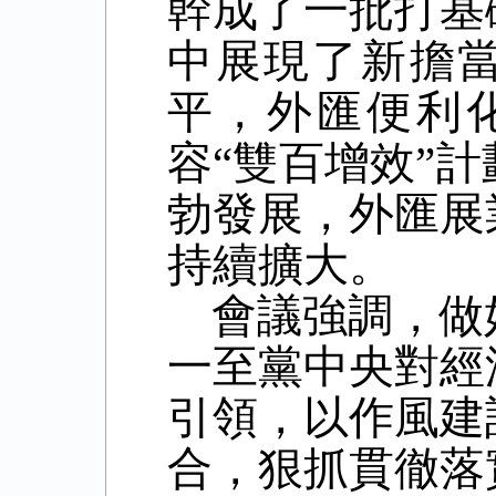
幹成了一批打基
中展現了新擔
平，外匯便利
容“雙百增效”
勃發展，外匯展
持續擴大。
會議強調，做
一至黨中央對經
引領，以作風建
合，狠抓貫徹落