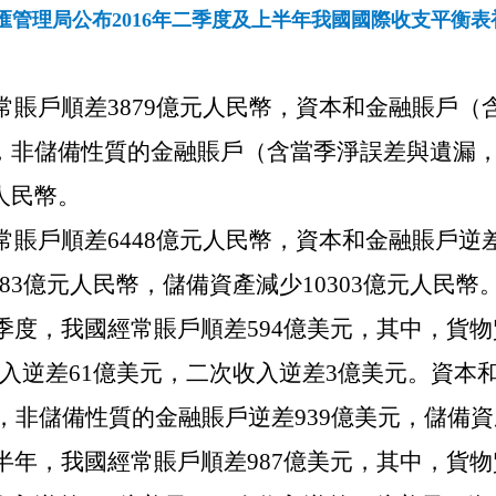
匯管理局公布2016年二季度及上半年我國國際收支平衡表
常賬戶順差
3879
億元人民幣，資本和金融賬戶（
，非儲備性質的金融賬戶（含當季淨誤差與遺漏
人民幣。
常賬戶順差
6448
億元人民幣，資本和金融賬戶逆
83
億元人民幣，儲備資產減少
10303
億元人民幣
季度，我國經常賬戶順差
594
億美元，其中，貨物
入逆差
61
億美元，二次收入逆差
3
億美元。資本
，非儲備性質的金融賬戶逆差
939
億美元，儲備資
半年，我國經常賬戶順差
987
億美元，其中，貨物