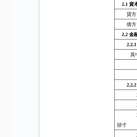
2.1
資
貸方
借方
2.2
金
2.2.
其
2.2.
頭寸