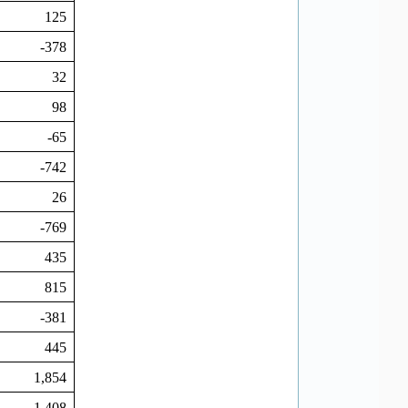
125
-378
32
98
-65
-742
26
-769
435
815
-381
445
1,854
-1,408