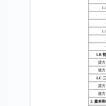
1.
1.
1.B
貸方
借方
1.C
貸方
借方
2.
資本和