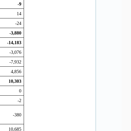
-9
14
-24
-3,880
-14,183
-3,076
-7,932
4,856
10,303
0
-2
-380
10,685