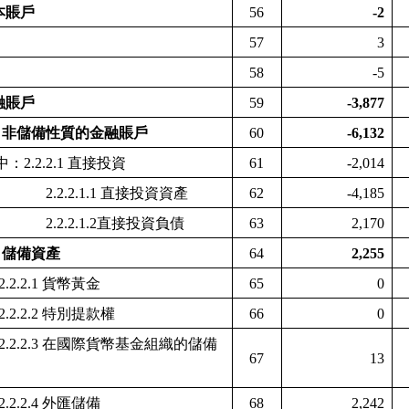
本賬戶
56
-2
57
3
58
-5
融賬戶
59
-3,877
1
非儲備性質的金融賬戶
60
-6,132
中：
2.2.2.1
直接投資
61
-2,014
2.2.2.1.1
直接投資資產
62
-4,185
2.2.2.1.2
直接投資負債
63
2,170
2
儲備資產
64
2,255
2.2.2.1
貨幣黃金
65
0
2.2.2.2
特別提款權
66
0
2.2.2.3
在國際貨幣基金組織的儲備
67
13
2.2.2.4
外匯儲備
68
2,242