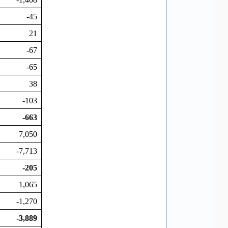
-45
21
-67
-65
38
-103
-663
7,050
-7,713
-205
1,065
-1,270
-3,889