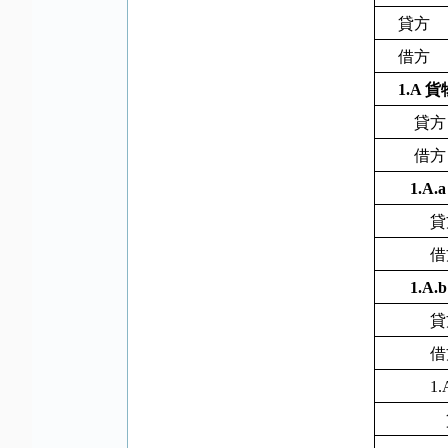
貸方
借方
1.A
貨
貸方
借方
1.A.
貸
借
1.A.
貸
借
1.