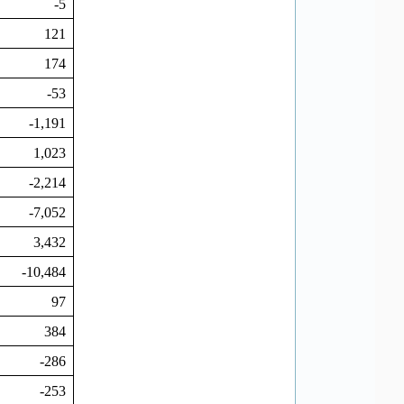
-5
121
174
-53
-1,191
1,023
-2,214
-7,052
3,432
-10,484
97
384
-286
-253