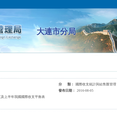
大連市分局
分 類：
國際收支統計與結售匯管理
發布日期：
2016-08-05
季度及上半年我國國際收支平衡表