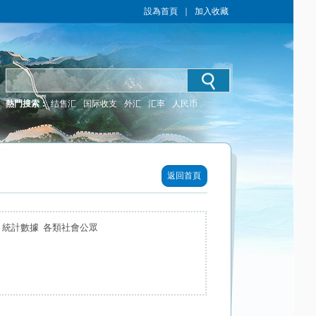
設為首頁
｜
加入收藏
熱門搜索：
结售汇
国际收支
外汇
汇率
人民币
返回首頁
 統計數據 各類社會公眾