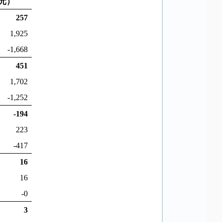
元）
257
1,925
-1,668
451
1,702
-1,252
-194
223
-417
16
16
-0
3