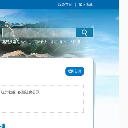
設為首頁
｜
加入收藏
熱門搜索：
结售汇
国际收支
外汇
汇率
人民币
返回首頁
 統計數據 各類社會公眾
數據