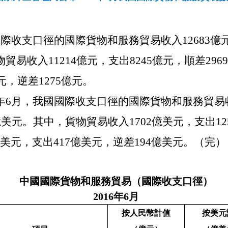
國際收支口徑的國際貨物和服務貿易收入
12683
億
物貿易收入
11214
億元，支出
8245
億元，順差
2969
元，逆差
1275
億元。
年
6
月，我國國際收支口徑的國際貨物和服務貿易
億美元。其中，貨物貿易收入
1702
億美元，支出
12
美元，支出
417
億美元，逆差
194
億美元。（完）
中國國際貨物和服務貿易（國際收支口徑）
2016
年
6
月
按人民幣計值
按美元