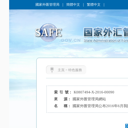
國家外匯管理局
｜
簡體中文
｜
繁體中文
｜
主頁
>
特色服務
索 引 號：
K0807494-X-2016-00090
來 源：
國家外匯管理局網站
名 稱：
國家外匯管理局公布2016年6月