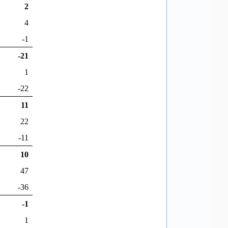
2
4
-1
-21
1
-22
11
22
-11
10
47
-36
-1
1