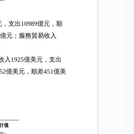
元，支出
10989
億元，順
億元；服務貿易收入
收入
1925
億美元，支出
52
億美元，順差
451
億美
計值