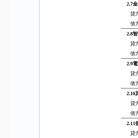
2.7
金
貸
借
2.8
智
貸
借
2.9
電
貸
借
2.10
貸
借
2.11
貸