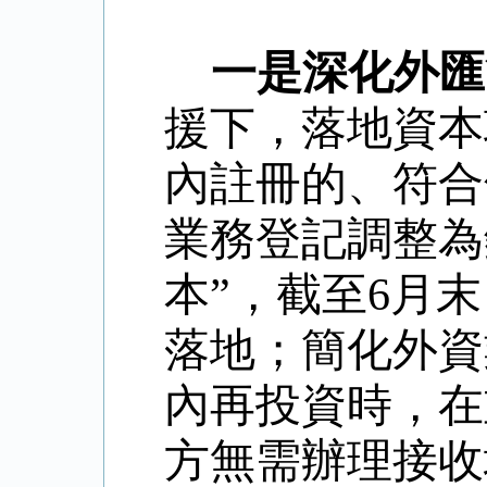
一是深化外匯
援下，落地資本
內註冊的、符合
業務登記
調整為
本
”
，截至
6
月末
落地；簡化外資
內再投資時，在
方無需辦理接收