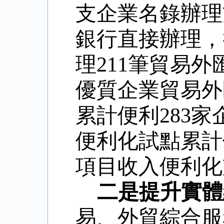
支企業名錄辦理
銀行直接辦理，
理
211
筆貿易外
優質企業貿易外
累計便利
283
家
便利化試點累計
項目收入便利化
二是提升實體
易、外貿綜合服