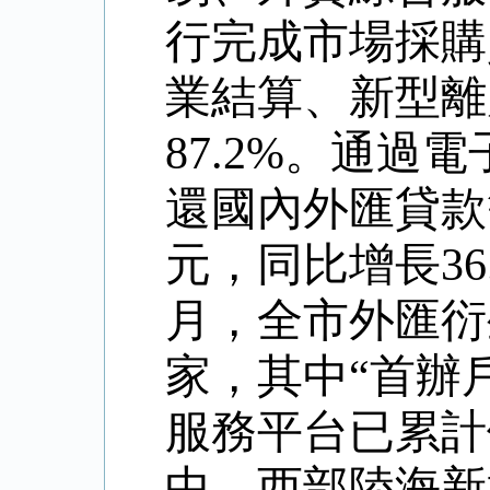
行完成市場採購
業結算、新型離
87.2%
。通過電
還國內外匯貸款
元，同比增長
36
月，全市外匯衍
家，其中
“
首辦
服務平台已累計
中，西部陸海新