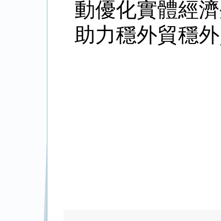
動優化實體經濟
助力穩外貿穩外