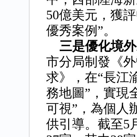
50
億美元，
獲評
優秀案例
”
。
三是優化境外
市分局制發《外
求》，
在
“
長江
務地圖
”
，實現
可視
”
，為個人
供引導
。截至
5