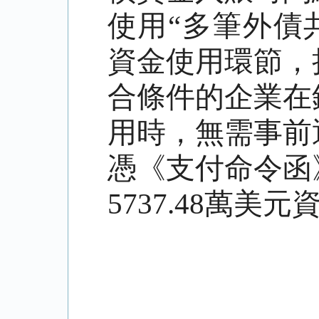
使用“多筆外債共
資金使用環節，
合條件的企業在
用時，無需事前
憑《支付命令函
5737.48萬