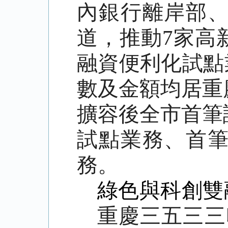
內銀行離岸部
道，推動7家高
融資便利化試點業
數及金額均居重
擴容後全市首筆
試點業務、首
務。
綠色與科創雙
重慶三五三三