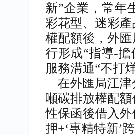
新”企業，常年
彩花型、迷彩產
權配額後，外匯
行形成“指導-
服務溝通“不打
在外匯局江津
噸碳排放權配額
性保函後借入外
押+‘專精特新