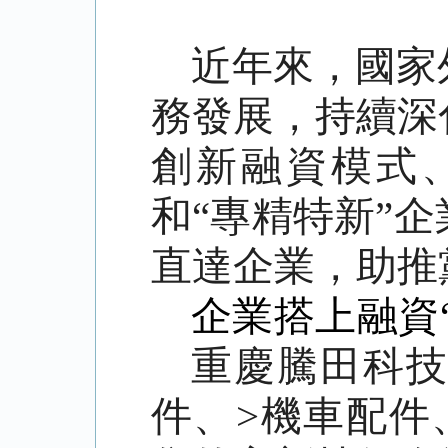
近年來，國家
務發展，持續深
創新融資模式
和“專精特新”
直達企業，助推
企業搭上融資
重慶騰田科
件、>機車配件