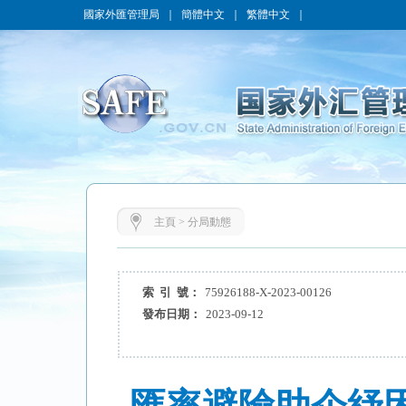
國家外匯管理局
｜
簡體中文
｜
繁體中文
｜
主頁
>
分局動態
索 引 號：
75926188-X-2023-00126
發布日期：
2023-09-12