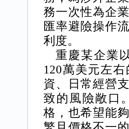
務一次性為企
匯率避險操作
利度。
重慶某企業
120
萬美元左右
資、日常經營
致的風險敞口
格，也希望能
繁且價格不一