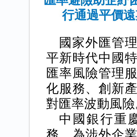
匯率避險助企紓
行通過平價遠
國家外匯管
平新時代中國
匯率風險管理
化服務、創新
對匯率波動風險
中國銀行重
務，為涉外企